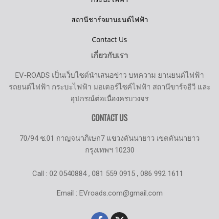
สถานีชาร์จยานยนต์ไฟฟ้า
Contact Us
เกี่ยวกับเรา
EV-ROADS เป็นเว็บไซต์นำเสนอข่าว บทความ ยานยนต์ไฟฟ้า
รถยนต์ไฟฟ้า กระบะไฟฟ้า มอเตอร์ไซค์ไฟฟ้า สถานีขาร์จอีวี และ
อุปกรณ์ต่อเนื่องครบวงจร
CONTACT US
70/94 ซ.01 กาญจนาภิเษก7 แขวงคันนายาว เขตคันนายาว
กรุงเทพฯ 10230
Call : 02 0540884 , 081 559 0915 , 086 992 1611
Email : EVroads.com@gmail.com