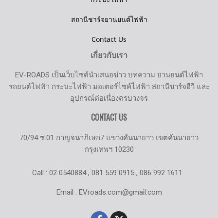
สถานีชาร์จยานยนต์ไฟฟ้า
Contact Us
เกี่ยวกับเรา
EV-ROADS เป็นเว็บไซต์นำเสนอข่าว บทความ ยานยนต์ไฟฟ้า
รถยนต์ไฟฟ้า กระบะไฟฟ้า มอเตอร์ไซค์ไฟฟ้า สถานีขาร์จอีวี และ
อุปกรณ์ต่อเนื่องครบวงจร
CONTACT US
70/94 ซ.01 กาญจนาภิเษก7 แขวงคันนายาว เขตคันนายาว
กรุงเทพฯ 10230
Call : 02 0540884 , 081 559 0915 , 086 992 1611
Email : EVroads.com@gmail.com