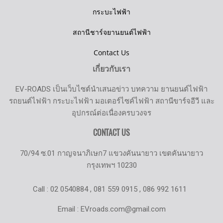
กระบะไฟฟ้า
สถานีชาร์จยานยนต์ไฟฟ้า
Contact Us
เกี่ยวกับเรา
EV-ROADS เป็นเว็บไซต์นำเสนอข่าว บทความ ยานยนต์ไฟฟ้า
รถยนต์ไฟฟ้า กระบะไฟฟ้า มอเตอร์ไซค์ไฟฟ้า สถานีขาร์จอีวี และ
อุปกรณ์ต่อเนื่องครบวงจร
CONTACT US
70/94 ซ.01 กาญจนาภิเษก7 แขวงคันนายาว เขตคันนายาว
กรุงเทพฯ 10230
Call : 02 0540884 , 081 559 0915 , 086 992 1611
Email : EVroads.com@gmail.com