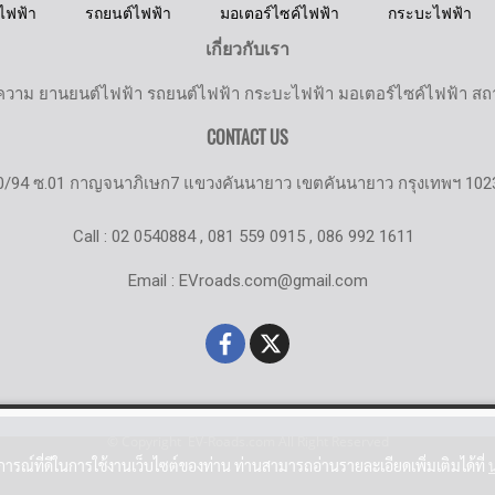
ไฟฟ้า
รถยนต์ไฟฟ้า
มอเตอร์ไซค์ไฟฟ้า
กระบะไฟฟ้า
เกี่ยวกับเรา
วาม ยานยนต์ไฟฟ้า รถยนต์ไฟฟ้า กระบะไฟฟ้า มอเตอร์ไซค์ไฟฟ้า สถานี
CONTACT US
0/94 ซ.01 กาญจนาภิเษก7 แขวงคันนายาว เขตคันนายาว กรุงเทพฯ 102
Call : 02 0540884 , 081 559 0915 , 086 992 1611
Email : EVroads.com@gmail.com
© Copyright EV-Roads.com All Right Reserved
บการณ์ที่ดีในการใช้งานเว็บไซต์ของท่าน ท่านสามารถอ่านรายละเอียดเพิ่มเติมได้ที่