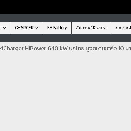
้า
CHARGER
EV Battery
สัมภาษณ์พิเศษ
รายงานพ
harger HiPower 640 kW บุกไทย ชูจุดเด่นชาร์จ 10 นาทีวิ