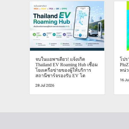
จบในแอพฯเดียว! แจ้งเกิด
โปรว
Thailand EV Roaming Hub เชื่อม
PluZ
โยงเครือข่ายของผู้ให้บริการ
หน่ว
สถานีชาร์จรองรับ EV โต
16 Ju
28 Jul 2026