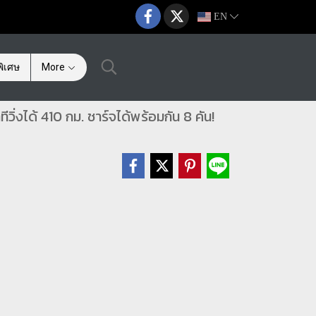
EN
ิเศษ
More
่งได้ 410 กม. ชาร์จได้พร้อมกัน 8 คัน!