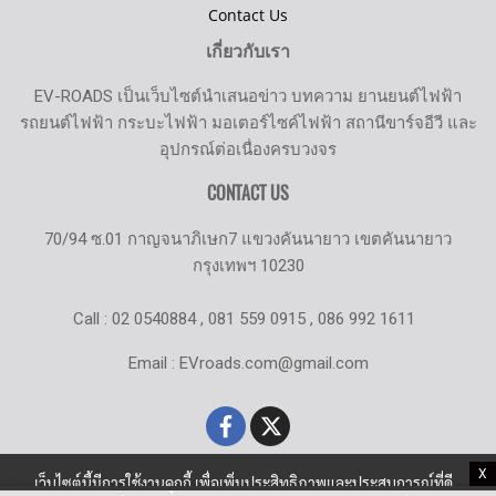
Contact Us
เกี่ยวกับเรา
EV-ROADS เป็นเว็บไซต์นำเสนอข่าว บทความ ยานยนต์ไฟฟ้า
รถยนต์ไฟฟ้า กระบะไฟฟ้า มอเตอร์ไซค์ไฟฟ้า สถานีขาร์จอีวี และ
อุปกรณ์ต่อเนื่องครบวงจร
CONTACT US
70/94 ซ.01 กาญจนาภิเษก7 แขวงคันนายาว เขตคันนายาว
กรุงเทพฯ 10230
Call : 02 0540884 , 081 559 0915 , 086 992 1611
Email : EVroads.com@gmail.com
X
เว็บไซต์นี้มีการใช้งานคุกกี้ เพื่อเพิ่มประสิทธิภาพและประสบการณ์ที่ดี