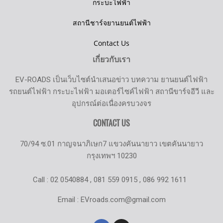
กระบะไฟฟ้า
สถานีชาร์จยานยนต์ไฟฟ้า
Contact Us
เกี่ยวกับเรา
EV-ROADS เป็นเว็บไซต์นำเสนอข่าว บทความ ยานยนต์ไฟฟ้า
รถยนต์ไฟฟ้า กระบะไฟฟ้า มอเตอร์ไซค์ไฟฟ้า สถานีขาร์จอีวี และ
อุปกรณ์ต่อเนื่องครบวงจร
CONTACT US
70/94 ซ.01 กาญจนาภิเษก7 แขวงคันนายาว เขตคันนายาว
กรุงเทพฯ 10230
Call : 02 0540884 , 081 559 0915 , 086 992 1611
Email : EVroads.com@gmail.com