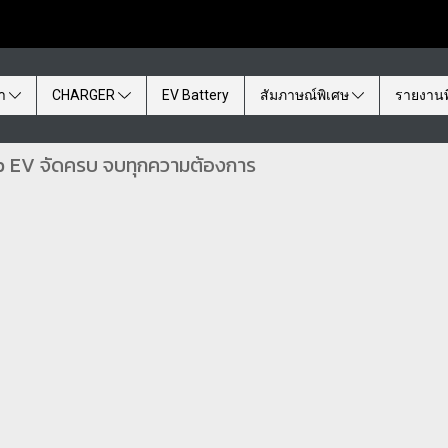
้า
CHARGER
EV Battery
สัมภาษณ์พิเศษ
รายงานพ
ab EV จัดครบ จบทุกความต้องการ