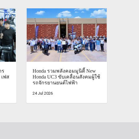
าร
Honda รวมพลังคอมมูนิตี้ New
 เฟส
Honda UC3 ขับเคลื่อนสังคมผู้ใช้
รถจักรยานยนต์ไฟฟ้า
24 Jul 2026