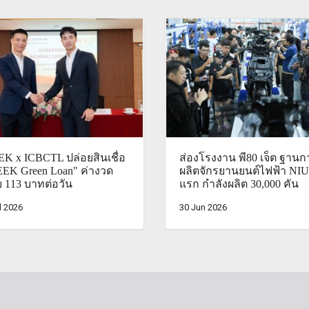
K x ICBCTL ปล่อยสินเชื่อ
ส่องโรงงาน พี80 เจ็ต ฐานก
EK Green Loan" ค่างวด
ผลิตจักรยานยนต์ไฟฟ้า NIU
่ย 113 บาทต่อวัน
แรก กำลังผลิต 30,000 คัน
l 2026
30 Jun 2026