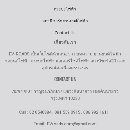
กระบะไฟฟ้า
สถานีชาร์จยานยนต์ไฟฟ้า
Contact Us
เกี่ยวกับเรา
EV-ROADS เป็นเว็บไซต์นำเสนอข่าว บทความ ยานยนต์ไฟฟ้า
รถยนต์ไฟฟ้า กระบะไฟฟ้า มอเตอร์ไซค์ไฟฟ้า สถานีขาร์จอีวี และ
อุปกรณ์ต่อเนื่องครบวงจร
CONTACT US
70/94 ซ.01 กาญจนาภิเษก7 แขวงคันนายาว เขตคันนายาว
กรุงเทพฯ 10230
Call : 02 0540884 , 081 559 0915 , 086 992 1611
Email : EVroads.com@gmail.com