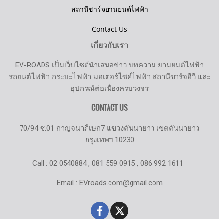
สถานีชาร์จยานยนต์ไฟฟ้า
Contact Us
เกี่ยวกับเรา
EV-ROADS เป็นเว็บไซต์นำเสนอข่าว บทความ ยานยนต์ไฟฟ้า
รถยนต์ไฟฟ้า กระบะไฟฟ้า มอเตอร์ไซค์ไฟฟ้า สถานีขาร์จอีวี และ
อุปกรณ์ต่อเนื่องครบวงจร
CONTACT US
70/94 ซ.01 กาญจนาภิเษก7 แขวงคันนายาว เขตคันนายาว
กรุงเทพฯ 10230
Call : 02 0540884 , 081 559 0915 , 086 992 1611
Email : EVroads.com@gmail.com