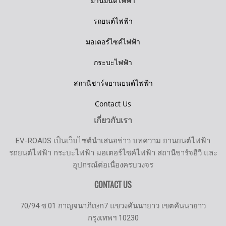
ยานยนต์ไฟฟ้า
รถยนต์ไฟฟ้า
มอเตอร์ไซค์ไฟฟ้า
กระบะไฟฟ้า
สถานีชาร์จยานยนต์ไฟฟ้า
Contact Us
เกี่ยวกับเรา
EV-ROADS เป็นเว็บไซต์นำเสนอข่าว บทความ ยานยนต์ไฟฟ้า
รถยนต์ไฟฟ้า กระบะไฟฟ้า มอเตอร์ไซค์ไฟฟ้า สถานีขาร์จอีวี และ
อุปกรณ์ต่อเนื่องครบวงจร
CONTACT US
70/94 ซ.01 กาญจนาภิเษก7 แขวงคันนายาว เขตคันนายาว
กรุงเทพฯ 10230