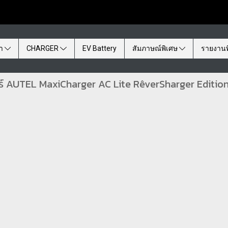
้า
CHARGER
EV Battery
สัมภาษณ์พิเศษ
รายงานพ
จอร์ AUTEL MaxiCharger AC Lite RêverSharger Editio