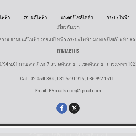
ไฟฟ้า
รถยนต์ไฟฟ้า
มอเตอร์ไซค์ไฟฟ้า
กระบะไฟฟ้า
เกี่ยวกับเรา
วาม ยานยนต์ไฟฟ้า รถยนต์ไฟฟ้า กระบะไฟฟ้า มอเตอร์ไซค์ไฟฟ้า สถานี
CONTACT US
0/94 ซ.01 กาญจนาภิเษก7 แขวงคันนายาว เขตคันนายาว กรุงเทพฯ 102
Call : 02 0540884 , 081 559 0915 , 086 992 1611
Email : EVroads.com@gmail.com
© Copyright EV-Roads.com All Right Reserved