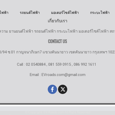
ไฟฟ้า
รถยนต์ไฟฟ้า
มอเตอร์ไซค์ไฟฟ้า
กระบะไฟฟ้า
เกี่ยวกับเรา
วาม ยานยนต์ไฟฟ้า รถยนต์ไฟฟ้า กระบะไฟฟ้า มอเตอร์ไซค์ไฟฟ้า สถานี
CONTACT US
0/94 ซ.01 กาญจนาภิเษก7 แขวงคันนายาว เขตคันนายาว กรุงเทพฯ 102
Call : 02 0540884 , 081 559 0915 , 086 992 1611
Email : EVroads.com@gmail.com
© Copyright EV-Roads.com All Right Reserved