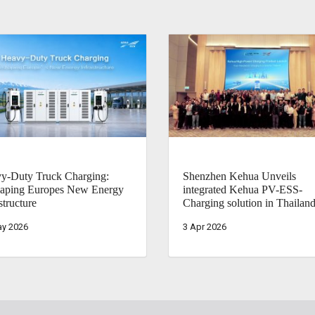
y-Duty Truck Charging:
Shenzhen Kehua Unveils
aping Europes New Energy
integrated Kehua PV-ESS-
structure
Charging solution in Thailan
ay 2026
3 Apr 2026