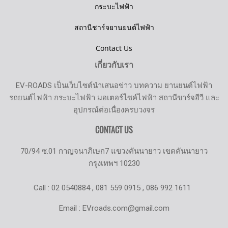
กระบะไฟฟ้า
สถานีชาร์จยานยนต์ไฟฟ้า
Contact Us
เกี่ยวกับเรา
EV-ROADS เป็นเว็บไซต์นำเสนอข่าว บทความ ยานยนต์ไฟฟ้า
รถยนต์ไฟฟ้า กระบะไฟฟ้า มอเตอร์ไซค์ไฟฟ้า สถานีขาร์จอีวี และ
อุปกรณ์ต่อเนื่องครบวงจร
CONTACT US
70/94 ซ.01 กาญจนาภิเษก7 แขวงคันนายาว เขตคันนายาว
กรุงเทพฯ 10230
Call : 02 0540884 , 081 559 0915 , 086 992 1611
Email : EVroads.com@gmail.com