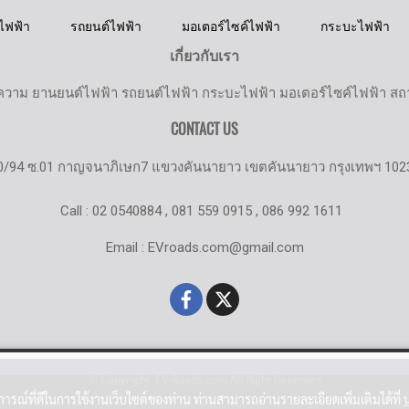
ไฟฟ้า
รถยนต์ไฟฟ้า
มอเตอร์ไซค์ไฟฟ้า
กระบะไฟฟ้า
เกี่ยวกับเรา
วาม ยานยนต์ไฟฟ้า รถยนต์ไฟฟ้า กระบะไฟฟ้า มอเตอร์ไซค์ไฟฟ้า สถานี
CONTACT US
0/94 ซ.01 กาญจนาภิเษก7 แขวงคันนายาว เขตคันนายาว กรุงเทพฯ 102
Call : 02 0540884 , 081 559 0915 , 086 992 1611
Email : EVroads.com@gmail.com
© Copyright EV-Roads.com All Right Reserved
บการณ์ที่ดีในการใช้งานเว็บไซต์ของท่าน ท่านสามารถอ่านรายละเอียดเพิ่มเติมได้ที่