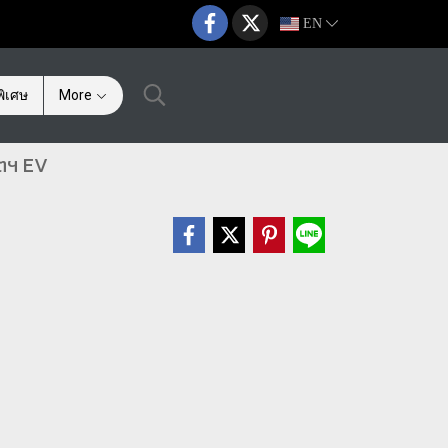
EN
ิเศษ
More
ุตฯ EV