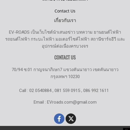
Contact Us
เกี่ยวกับเรา
EV-ROADS เป็นเว็บไซต์นำเสนอข่าว บทความ ยานยนต์ไฟฟ้า
รถยนต์ไฟฟ้า กระบะไฟฟ้า มอเตอร์ไซค์ไฟฟ้า สถานีขาร์จอีวี และ
อุปกรณ์ต่อเนื่องครบวงจร
CONTACT US
70/94 ซ.01 กาญจนาภิเษก7 แขวงคันนายาว เขตคันนายาว
กรุงเทพฯ 10230
Call : 02 0540884 , 081 559 0915 , 086 992 1611
Email : EVroads.com@gmail.com