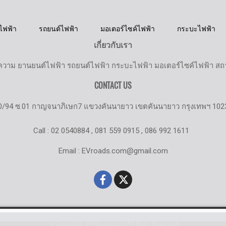
ไฟฟ้า
รถยนต์ไฟฟ้า
มอเตอร์ไซค์ไฟฟ้า
กระบะไฟฟ้า
เกี่ยวกับเรา
วาม ยานยนต์ไฟฟ้า รถยนต์ไฟฟ้า กระบะไฟฟ้า มอเตอร์ไซค์ไฟฟ้า สถานี
CONTACT US
0/94 ซ.01 กาญจนาภิเษก7 แขวงคันนายาว เขตคันนายาว กรุงเทพฯ 102
Call : 02 0540884 , 081 559 0915 , 086 992 1611
Email : EVroads.com@gmail.com
© Copyright EV-Roads.com All Right Reserved