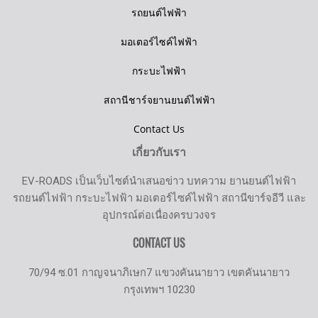
รถยนต์ไฟฟ้า
มอเตอร์ไซค์ไฟฟ้า
กระบะไฟฟ้า
สถานีชาร์จยานยนต์ไฟฟ้า
Contact Us
เกี่ยวกับเรา
EV-ROADS เป็นเว็บไซต์นำเสนอข่าว บทความ ยานยนต์ไฟฟ้า
รถยนต์ไฟฟ้า กระบะไฟฟ้า มอเตอร์ไซค์ไฟฟ้า สถานีขาร์จอีวี และ
อุปกรณ์ต่อเนื่องครบวงจร
CONTACT US
70/94 ซ.01 กาญจนาภิเษก7 แขวงคันนายาว เขตคันนายาว
กรุงเทพฯ 10230