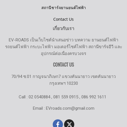
สถานีชาร์จยานยนต์ไฟฟ้า
Contact Us
เกี่ยวกับเรา
EV-ROADS เป็นเว็บไซต์นำเสนอข่าว บทความ ยานยนต์ไฟฟ้า
รถยนต์ไฟฟ้า กระบะไฟฟ้า มอเตอร์ไซค์ไฟฟ้า สถานีขาร์จอีวี และ
อุปกรณ์ต่อเนื่องครบวงจร
CONTACT US
70/94 ซ.01 กาญจนาภิเษก7 แขวงคันนายาว เขตคันนายาว
กรุงเทพฯ 10230
Call : 02 0540884 , 081 559 0915 , 086 992 1611
Email : EVroads.com@gmail.com