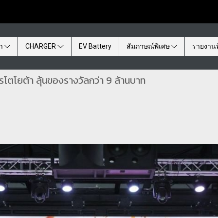
้า
CHARGER
EV Battery
สัมภาษณ์พิเศษ
รายงานพ
โตโยต้า ลุ้นของรางวัลกว่า 9 ล้านบาท