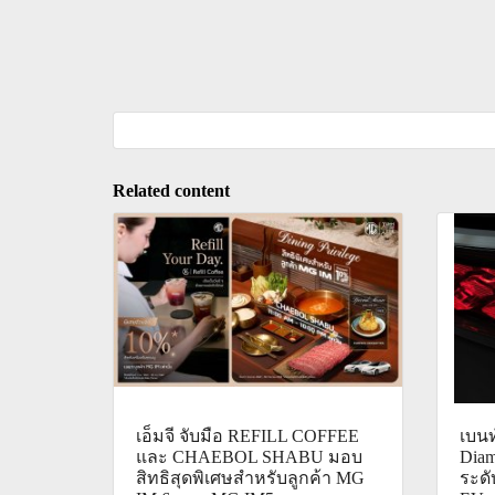
Related content
เอ็มจี จับมือ REFILL COFFEE
เบนท
และ CHAEBOL SHABU มอบ
Diam
สิทธิสุดพิเศษสำหรับลูกค้า MG
ระด