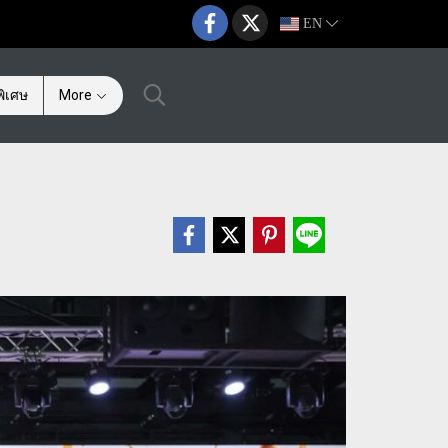
EN
ิเศษ
More