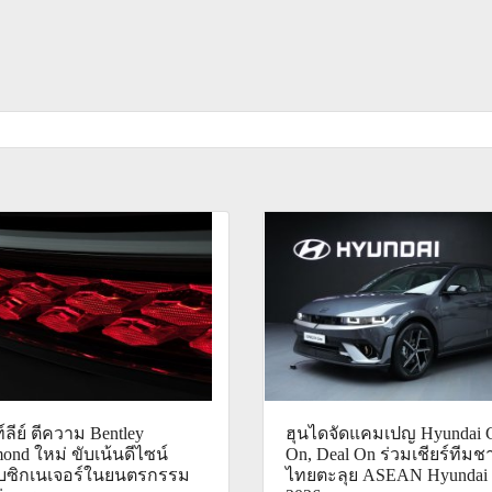
์ลีย์ ตีความ Bentley
ฮุนไดจัดแคมเปญ Hyundai 
ond ใหม่ ขับเน้นดีไซน์
On, Deal On ร่วมเชียร์ทีมชา
ับซิกเนเจอร์ในยนตรกรรม
ไทยตะลุย ASEAN Hyundai