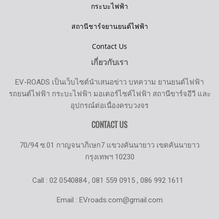
กระบะไฟฟ้า
สถานีชาร์จยานยนต์ไฟฟ้า
Contact Us
เกี่ยวกับเรา
EV-ROADS เป็นเว็บไซต์นำเสนอข่าว บทความ ยานยนต์ไฟฟ้า
รถยนต์ไฟฟ้า กระบะไฟฟ้า มอเตอร์ไซค์ไฟฟ้า สถานีขาร์จอีวี และ
อุปกรณ์ต่อเนื่องครบวงจร
CONTACT US
70/94 ซ.01 กาญจนาภิเษก7 แขวงคันนายาว เขตคันนายาว
กรุงเทพฯ 10230
Call : 02 0540884 , 081 559 0915 , 086 992 1611
Email : EVroads.com@gmail.com