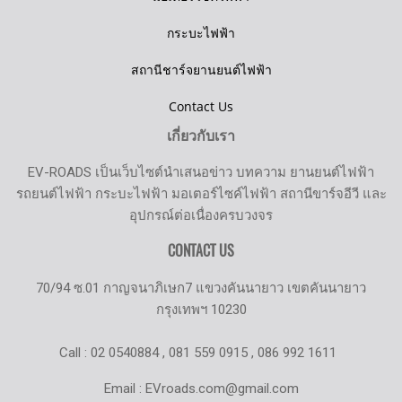
กระบะไฟฟ้า
สถานีชาร์จยานยนต์ไฟฟ้า
Contact Us
เกี่ยวกับเรา
EV-ROADS เป็นเว็บไซต์นำเสนอข่าว บทความ ยานยนต์ไฟฟ้า
รถยนต์ไฟฟ้า กระบะไฟฟ้า มอเตอร์ไซค์ไฟฟ้า สถานีขาร์จอีวี และ
อุปกรณ์ต่อเนื่องครบวงจร
CONTACT US
70/94 ซ.01 กาญจนาภิเษก7 แขวงคันนายาว เขตคันนายาว
กรุงเทพฯ 10230
Call : 02 0540884 , 081 559 0915 , 086 992 1611
Email : EVroads.com@gmail.com