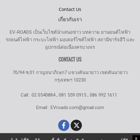
Contact Us
เกี่ยวกับเรา
EV-ROADS เป็นเว็บไซต์นำเสนอข่าว บทความ ยานยนต์ไฟฟ้า
รถยนต์ไฟฟ้า กระบะไฟฟ้า มอเตอร์ไซค์ไฟฟ้า สถานีขาร์จอีวี และ
อุปกรณ์ต่อเนื่องครบวงจร
CONTACT US
70/94 ซ.01 กาญจนาภิเษก7 แขวงคันนายาว เขตคันนายาว
กรุงเทพฯ 10230
Call : 02 0540884 , 081 559 0915 , 086 992 1611
Email : EVroads.com@gmail.com
X