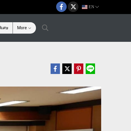
EN
ิเศษ
More