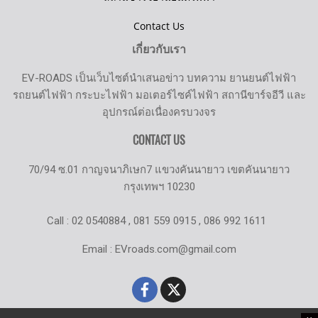
Contact Us
เกี่ยวกับเรา
EV-ROADS เป็นเว็บไซต์นำเสนอข่าว บทความ ยานยนต์ไฟฟ้า
รถยนต์ไฟฟ้า กระบะไฟฟ้า มอเตอร์ไซค์ไฟฟ้า สถานีขาร์จอีวี และ
อุปกรณ์ต่อเนื่องครบวงจร
CONTACT US
70/94 ซ.01 กาญจนาภิเษก7 แขวงคันนายาว เขตคันนายาว
กรุงเทพฯ 10230
Call : 02 0540884 , 081 559 0915 , 086 992 1611
Email : EVroads.com@gmail.com