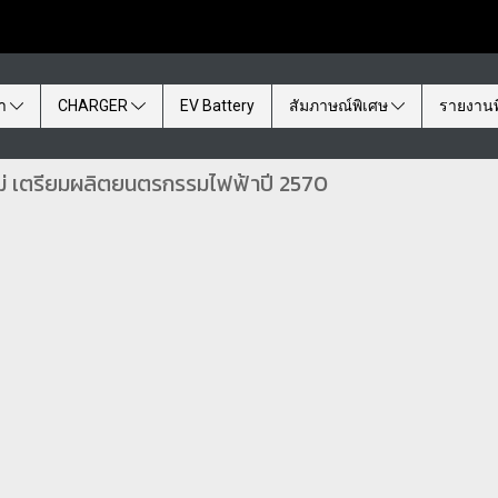
้า
CHARGER
EV Battery
สัมภาษณ์พิเศษ
รายงานพ
ใหม่ เตรียมผลิตยนตรกรรมไฟฟ้าปี 2570