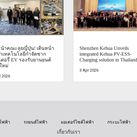
นำคณะลุยญี่ปุ่น! เดินหน้า
Shenzhen Kehua Unveils
ษาเทคโนโลยีกำจัดซาก
integrated Kehua PV-ESS-
ตอรี่ EV รองรับยานยนต์
Charging solution in Thailan
ใหม่
3 Apr 2026
l 2026
ไฟฟ้า
รถยนต์ไฟฟ้า
มอเตอร์ไซค์ไฟฟ้า
กระบะไฟฟ้า
เกี่ยวกับเรา