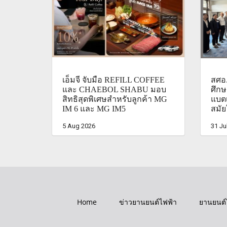
เอ็มจี จับมือ REFILL COFFEE
สศอ.
และ CHAEBOL SHABU มอบ
ศึก
สิทธิสุดพิเศษสำหรับลูกค้า MG
แบตเ
IM 6 และ MG IM5
สมัย
5 Aug 2026
31 Ju
Home
ข่าวยานยนต์ไฟฟ้า
ยานยนต์