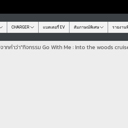
CHARGER
แบตเตอรี่ EV
สัมภาษณ์พิเศษ
รายงานพ
 จากคำว่า"กิจกรรม Go With Me : Into the woods cruis