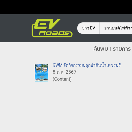
ข่าว EV
ยานยนต์ไฟฟ้า
ค้นพบ 1 รายการ
GWM จัดกิจกรรมปลูกป่าต้นน้ำเพชรบุรี
8 ต.ค. 2567
(Content)