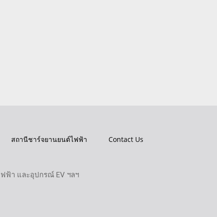
สถานีชาร์จยานยนต์ไฟฟ้า
Contact Us
ไฟฟ้า และอุปกรณ์ EV ฯลฯ