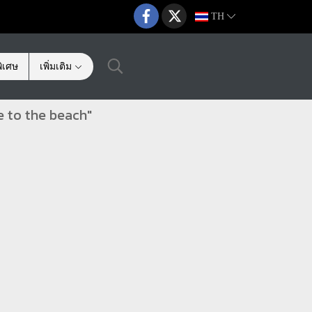
TH
ิเศษ
เพิ่มเติม
e to the beach"