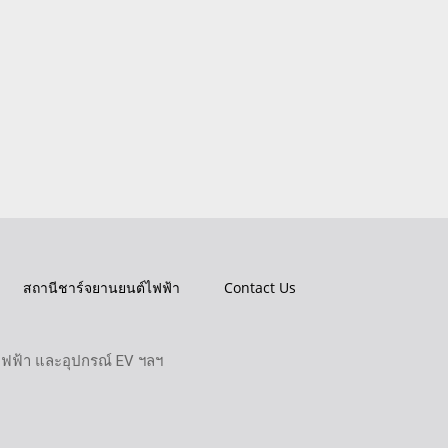
สถานีชาร์จยานยนต์ไฟฟ้า
Contact Us
ไฟฟ้า และอุปกรณ์ EV ฯลฯ