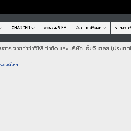
CHARGER
แบตเตอรี่ EV
สัมภาษณ์พิเศษ
รายงานพ
ยการ จากคำว่า"ซีพี จำกัด และ บริษัท เอ็มจี เซลส์ (ประเทศ
ยานยนต์ไทย