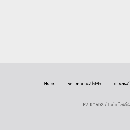
Home
ข่าวยานยนต์ไฟฟ้า
ยานยนต์
EV-ROADS เป็นเว็บไซต์น