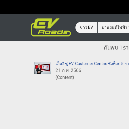
ข่าว EV
ยานยนต์ไฟฟ้า
ค้นพบ 1 รา
เอ็มจี ชู EV-Customer Centric ชิงท็อป 5 
21 ก.พ. 2566
(Content)