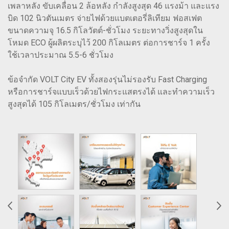
เพลาหลัง ขับเคลื่อน 2 ล้อหลัง กำลังสูงสุด 46 แรงม้า และแรง
บิด 102 นิวตันเมตร จ่ายไฟด้วยแบตเตอรี่ลิเทียม ฟอสเฟต
ขนาดความจุ 16.5 กิโลวัตต์-ชั่วโมง ระยะทางวิ่งสูงสุดใน
โหมด ECO ผู้ผลิตระบุไว้ 200 กิโลเมตร ต่อการชาร์จ 1 ครั้ง
ใช้เวลาประมาณ 5.5-6 ชั่วโมง
ข้อจำกัด VOLT City EV ทั้งสองรุ่นไม่รองรับ Fast Charging
หรือการชาร์จแบบเร็วด้วยไฟกระแสตรงได้ และทำความเร็ว
สูงสุดได้ 105 กิโลเมตร/ชั่วโมง เท่ากัน