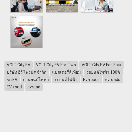
VOLT City EV
VOLT City EV For-Two
VOLT City EV For-Four
บริษัท อีวี ไพรมัส จำกัด
แบตเตอรี่ลิเทียม
รถยนต์ไฟฟ้า 100%
รถ EV
ยานยนต์ไฟฟ้า
รถยนต์ไฟฟ้า
Ev-roads
evroads
EV-road
evroad