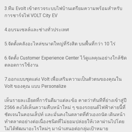
3.ทีม Evolt เข้าตรวจระบบไฟบ้านเตรียมความพร้อมสำหรับ
การชาร์จไฟ VOLT City EV
4.อบรมเซลล์และช่างทั่วประเทศ
5.จัดตั้งคลังอะไหล่ขนาดใหญ่ที่รังสิต บนพื้นที่กว่า 10 ไร่
6.จัดตั้ง Customer Experience Center ไว้ดูแลคุณอย่างใกล้ชิด
ตลอดการใช้งาน
7.ออกแบบชุดแต่ง Volt เพื่อเสริมความเป็นตัวตนของคุณใน
Volt ของคุณ แบบ Personalize
เห็นรายละเอียดที่การันตีมาแต่ละข้อ คาดว่าทันทีที่ย่างเข้าสู่ปี
2566 คงได้เห็นความคืบหน้าใหม่ ๆ ของรถยนต์ไฟฟ้าค่ายนี้ที่
ชัดเจนในคอนเส็ปท์ และมั่นคงในตลาดที่ตัวเองถนัด เดินหน้า
ทำตลาดอย่างต่อเนื่องชนิดที่ไม่ยอมปล่อยให้เวลาผ่านไปโดย
ไม่ได้พัฒนาอะไรใหม่ๆ มานำเสนอต่อกลุ่มเป้าหมาย