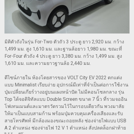
มิติตัวถังในรุ่น For-Two ตัวถัว 3 ประตู ยาว 2,920 มม. กว้าง
1,499 มม. สูง 1,610 มม. และฐานล้อยาว 1,980 มม. ขณะที่
For-Four ตัวถัง 4 ประตู ยาว 3,380 มม. กว้าง 1,499 มม. สูง
1,610 มม. และความยาวฐานล้อ 2,440 มม.
ดีไซน์ภายใน ห้องโดยสารของ VOLT City EV 2022 ตกแต่ง
แบบ Minimalist เรียบง่าย อุปกรณ์มีเท่าที่จำเป็นต่อการใช้งาน
ปุ่มเปลี่ยนเกียร์วางอยู่บนแผงหน้าปัด ไม่มีคอนโซลกลาง รุ่น
Top ได้จอดิจิทัลแบบ Double Screen ขนาด 7 นิ้ว ที่รวมจออิน
โฟเทนเมนต์และมาตรวัดรวมไว้ในกรอบเดียวกัน พวงมาลัย
ให้มาเป็นแบบสามก้าน พร้อมปุ่มควบคุมเครื่องเสียงและรับ
สายโทรศัพท์ มีกล้องมองขณะถอยหลัง ช่องจ่ายไฟแบบ USB
A 2 ตำแหน่ง ช่องจ่ายไฟ 12 V 1 ตำแหน่ง สั่งปลดล็อกฝาท้าย