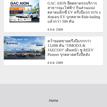
GAC AION ยึดตลาดรถบริการ
สาธารณะไฟฟ้า! กินส่วนแบ่ง
ตลาดแท็กซี่ EV ครึ่งปีแรก 61% x
ส่งมอบ EV บุกตลาด Ride-hailing
แล้วกว่า 500 คัน
6 ส.ค. 2569
คว้ายอดขายครึ่งปีแรกกว่า
13,000 คัน "OMODA &
JAECOO" เดินหน้า ชู REEV
Pioneer รุกตลาดครึ่งปีหลัง
6 ส.ค. 2569
Home