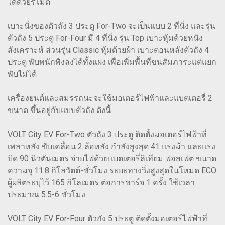
ได้ด้วยรีโมต
เบาะนั่งของตัวถัง 3 ประตู For-Two จะเป็นแบบ 2 ที่นั่ง และรุ่น
ตัวถัง 5 ประตู For-Four มี 4 ที่นั่ง รุ่น Top เบาะหุ้มด้วยหนัง
สังเคราะห์ ส่วนรุ่น Classic หุ้มด้วยผ้า เบาะตอนหลังตัวถัง 4
ประตู พับพนักพิงลงได้ทั้งแผง เพื่อเพิ่มพื้นที่ขนสัมภาระแต่แยก
พับไม่ได้
เครื่องยนต์และสมรรถนะจะใช้มอเตอร์ไฟฟ้าและแบตเตอรี่ 2
ขนาด ขึ้นอยู่กับแบบตัวถัง ดังนี้
VOLT City EV For-Two ตัวถัง 3 ประตู ติดตั้งมอเตอร์ไฟฟ้าที่
เพลาหลัง ขับเคลื่อน 2 ล้อหลัง กำลังสูงสุด 41 แรงม้า และแรง
บิด 90 นิวตันเมตร จ่ายไฟด้วยแบตเตอรี่ลิเทียม ฟอสเฟต ขนาด
ความจุ 11.8 กิโลวัตต์-ชั่วโมง ระยะทางวิ่งสูงสุดในโหมด ECO
ผู้ผลิตระบุไว้ 165 กิโลเมตร ต่อการชาร์จ 1 ครั้ง ใช้เวลา
ประมาณ 5.5-6 ชั่วโมง
VOLT City EV For-Four ตัวถัง 5 ประตู ติดตั้งมอเตอร์ไฟฟ้าที่