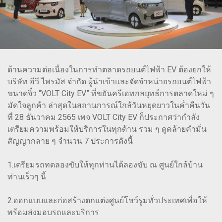
ด้านความต่อเนื่องในการทำตลาดรถยนต์ไฟฟ้า EV ต้องยกให้
บริษัท อีวี ไพรมัส จำกัด ผู้นำเข้าและจัดจำหน่ายรถยนต์ไฟฟ้า
ขนาดจิ๋ว “VOLT City EV” ที่ขยันครีเอทกลยุทธ์การตลาดใหม่ ๆ
มัดใจลูกค้า ล่าสุดในสถานการณ์ใกล้วันหยุดยาวในค่ำคืนวัน
ที่ 28 ธันวาคม 2565 เพจ VOLT City EV ก็ประกาศว่ากำลัง
เตรียมความพร้อมให้บริการในทุกด้าน รวม ๆ ดูคล้ายคำมั่น
สัญญากลาย ๆ จำนวน 7 ประการดังนี้
1.เตรียมรถทดลองขับให้ทุกท่านได้ลองขับ ณ ศูนย์ใกล้บ้าน
ท่านเร็วๆ นี้
2.ออกแบบและก่อสร้างตกแต่งศูนย์โชว์รูมทั่วประเทศเพื่อให้
พร้อมส่งมอบรถและบริการ