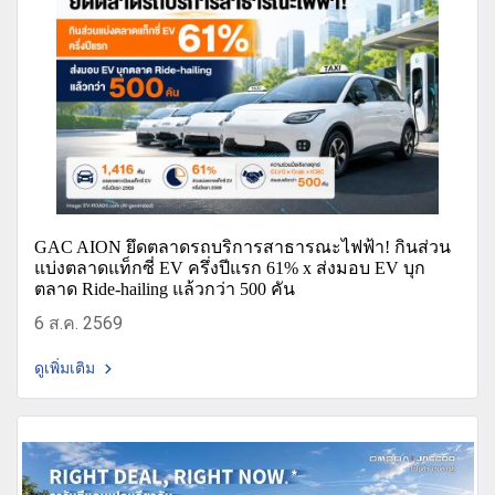
GAC AION ยึดตลาดรถบริการสาธารณะไฟฟ้า! กินส่วน
แบ่งตลาดแท็กซี่ EV ครึ่งปีแรก 61% x ส่งมอบ EV บุก
ตลาด Ride-hailing แล้วกว่า 500 คัน
6 ส.ค. 2569
ดูเพิ่มเติม