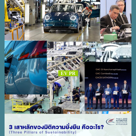
EV PR