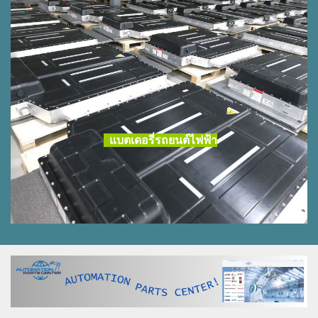
แบตเดอรี่รถยนต์ไฟฟ้า
แบตเตอรี่รถยนต์ไฟฟ้า