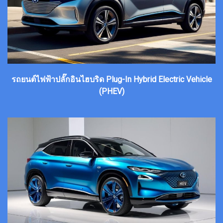
รถยนต์ไฟฟ้าปลั๊กอินไฮบริด Plug-In Hybrid Electric Vehicle
(PHEV)