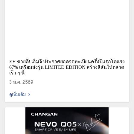
EV ขายดี! เอ็มจี ประกาศยอดจดทะเบียนครึ่งปีแรกโตแรง
67% เตรียมส่งรุ่น LIMITED EDITION สร้างสีสันให้ตลาด
เร็ว ๆ นี้
3 ส.ค. 2569
ดูเพิ่มเติม