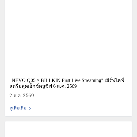
"NEVO Q05 × BILLKIN First Live Streaming" เสิร์ฟไลฟ์
สตรีมสุดเอ็กซ์คลูซีฟ 6 ส.ค. 2569
2 ส.ค. 2569
ดูเพิ่มเติม