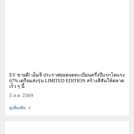
EV ขายดี! เอ็มจี ประกาศยอดจดทะเบียนครึ่งปีแรกโตแรง
67% เตรียมส่งรุ่น LIMITED EDITION สร้างสีสันให้ตลาด
เร็ว ๆ นี้
3 ส.ค. 2569
ดูเพิ่มเติม