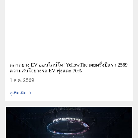
ตลาดยาง EV ออนไลน์โต! YellowTire เผยครึ่งปีแรก 2569
ความสนใจยางรถ EV พุ่งแตะ 70%
1 ส.ค. 2569
ดูเพิ่มเติม