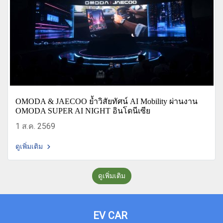
OMODA & JAECOO ย้ำวิสัยทัศน์ AI Mobility ผ่านงาน
OMODA SUPER AI NIGHT อินโดนีเซีย
1 ส.ค. 2569
ดูเพิ่มเติม
ดูเพิ่มเติม
EV CAR