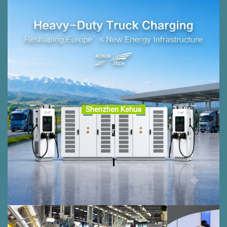
Shenzhen Kehua
r