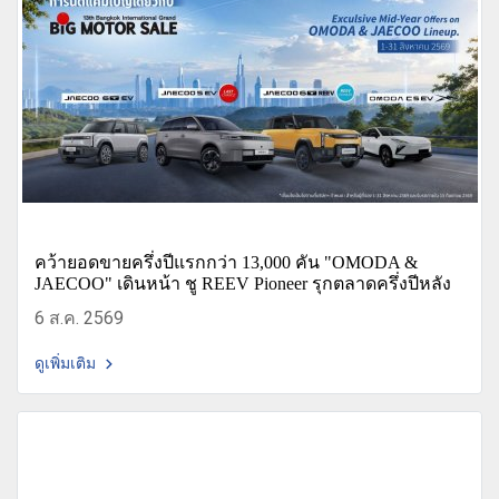
คว้ายอดขายครึ่งปีแรกกว่า 13,000 คัน "OMODA &
JAECOO" เดินหน้า ชู REEV Pioneer รุกตลาดครึ่งปีหลัง
6 ส.ค. 2569
ดูเพิ่มเติม