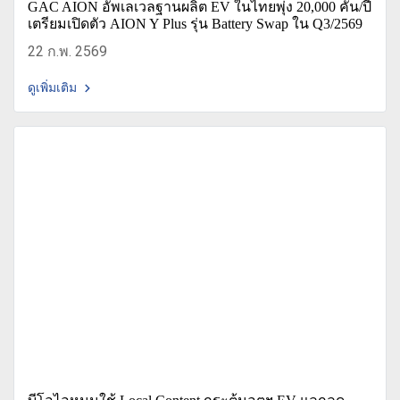
GAC AION อัพเลเวลฐานผลิต EV ในไทยพุ่ง 20,000 คัน/ปี
เตรียมเปิดตัว AION Y Plus รุ่น Battery Swap ใน Q3/2569
22 ก.พ. 2569
ดูเพิ่มเติม