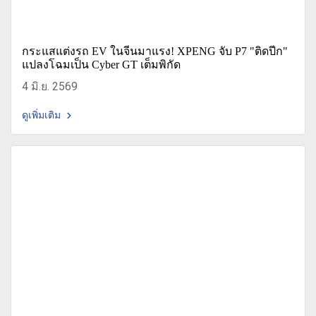
กระแสแต่งรถ EV ในจีนมาแรง! XPENG จับ P7 "ติดปีก"
แปลงโฉมเป็น Cyber GT เต็มพิกัด
4 มิ.ย. 2569
ดูเพิ่มเติม