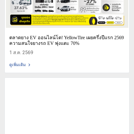
ตลาดยาง EV ออนไลน์โต! YellowTire เผยครึ่งปีแรก 2569
ความสนใจยางรถ EV พุ่งแตะ 70%
1 ส.ค. 2569
ดูเพิ่มเติม