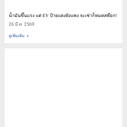
น้ำมันขึ้นแรง แต่ EV ป้ายแดงยังแพง จะเช่าก็หมดสต๊อก!
26 มี.ค. 2569
ดูเพิ่มเติม