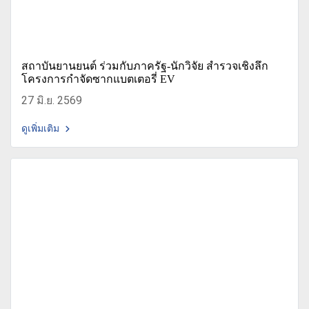
สถาบันยานยนต์ ร่วมกับภาครัฐ-นักวิจัย สำรวจเชิงลึก
โครงการกำจัดซากแบตเตอรี่ EV
27 มิ.ย. 2569
ดูเพิ่มเติม