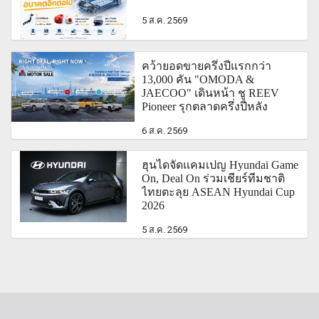
5 ส.ค. 2569
คว้ายอดขายครึ่งปีแรกกว่า
13,000 คัน "OMODA &
JAECOO" เดินหน้า ชู REEV
Pioneer รุกตลาดครึ่งปีหลัง
6 ส.ค. 2569
ฮุนไดจัดแคมเปญ Hyundai Game
On, Deal On ร่วมเชียร์ทีมชาติ
ไทยตะลุย ASEAN Hyundai Cup
2026
5 ส.ค. 2569