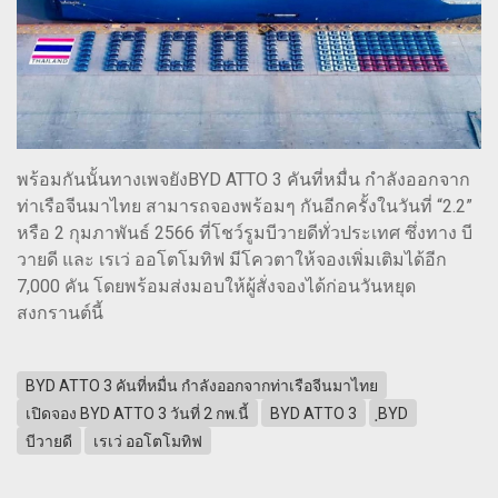
พร้อมกันนั้นทางเพจยังBYD ATTO 3 คันที่หมื่น กำลังออกจาก
ท่าเรือจีนมาไทย สามารถจองพร้อมๆ กันอีกครั้งในวันที่ “2.2”
หรือ 2 กุมภาพันธ์ 2566 ที่โชว์รูมบีวายดีทั่วประเทศ ซึ่งทาง บี
วายดี และ เรเว่ ออโตโมทิฟ มีโควตาให้จองเพิ่มเติมได้อีก
7,000 คัน โดยพร้อมส่งมอบให้ผู้สั่งจองได้ก่อนวันหยุด
สงกรานต์นี้
BYD ATTO 3 คันที่หมื่น กำลังออกจากท่าเรือจีนมาไทย
เปิดจอง BYD ATTO 3 วันที่ 2 กพ.นี้
BYD ATTO 3
ฺBYD
บีวายดี
เรเว่ ออโตโมทิฟ