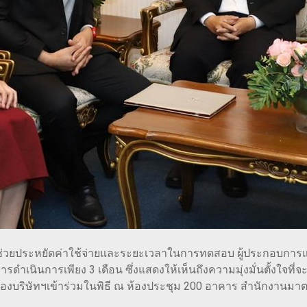
่อช่วยประหยัดค่าใช้จ่ายและระยะเวลาในการทดสอบ ผู้ประกอบการแ
ารดำเนินการเพียง 3 เดือน ซึ่งแสดงให้เห็นถึงความมุ่งมั่นตั้งใจท
ของบริษัทฯเข้าร่วมในพิธี ณ ห้องประชุม 200 อาคาร สำนักงานม