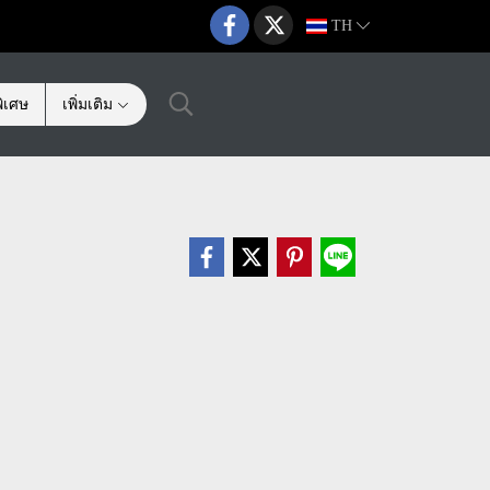
TH
ิเศษ
เพิ่มเติม