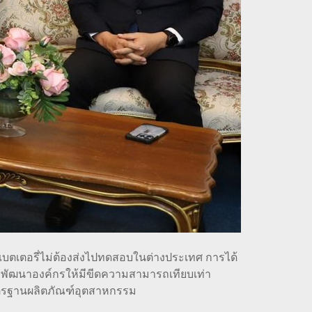
บตเตอรี่ไม่ต้องส่งไปทดสอบในต่างประเทศ การได้
ี่จะพัฒนาองค์กรให้มีขีดความสามารถเทียบเท่า
าตรฐานผลิตภัณฑ์อุตสาหกรรม