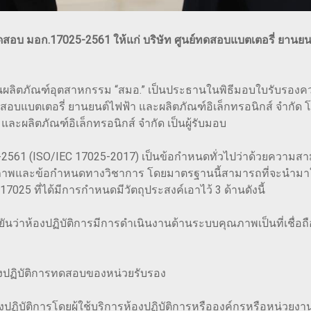
บ มอก.17025-2561 ให้แก่ บริษัท ศูนย์ทดสอบแบตเตอรี่ ยานยนต์ไ
ผลิตภัณฑ์อุตสาหกรรม “สมอ.” เป็นประธานในพิธีมอบใบรับรอง
ทดสอบแบตเตอรี่ ยานยนต์ไฟฟ้า และผลิตภัณฑ์อิเล็กทรอนิกส์ จำกัด 
และผลิตภัณฑ์อิเล็กทรอนิกส์ จำกัด เป็นผู้รับมอบ
5-2561 (ISO/IEC 17025-2017) เป็นข้อกำหนดทั่วไปว่าด้วยควา
าพและข้อกำหนดทางวิชาการ โดยมาตรฐานนี้สามารถที่จะนำมาใช้ไ
 ที่ได้มีการกำหนดมีวัตถุประสงค์เอาไว้ 3 ด้านดังนี้
นยันว่าห้องปฏิบัติการมีการดำเนินงานด้านระบบคุณภาพเป็นที่เชื่
งปฏิบัติการทดสอบของหน่วยรับรอง
ิบัติการโดยผู้ใช้บริการห้องปฏิบัติการหรือองค์กรหรือหน่วยง