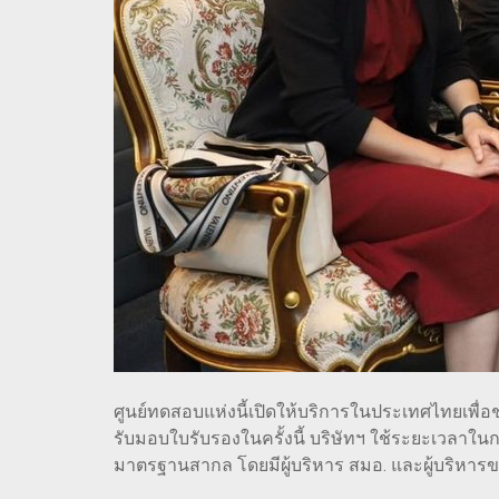
ศูนย์ทดสอบแห่งนี้เปิดให้บริการในประเทศไทยเพื
รับมอบใบรับรองในครั้งนี้ บริษัทฯ ใช้ระยะเวลาในก
มาตรฐานสากล โดยมีผู้บริหาร สมอ. และผู้บริหาร