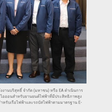
ังงานบริสุทธิ์ จำกัด (มหาชน) หรือ EA ดำเนินการ
ยม ไอออนสำหรับยานยนต์ไฟฟ้าที่มีประสิทธิภาพสูง
่สำหรับเรือไฟฟ้าและรถบัสไฟฟ้าตามมาตรฐาน E-