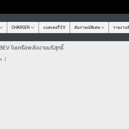
CHARGER
แบตเตอรี่ EV
สัมภาษณ์พิเศษ
รายงานพ
EV ในเครือพลังงานบริสุทธิ์
ชม
|