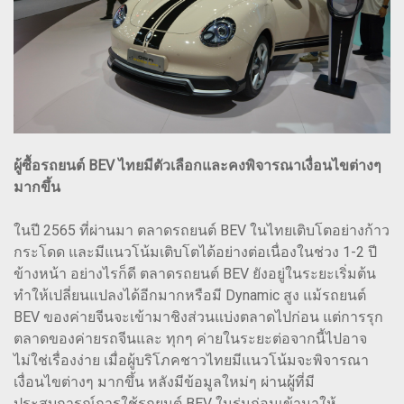
ผู้ซื้อรถยนต์ BEV ไทยมีตัวเลือกและคงพิจารณาเงื่อนไขต่างๆ
มากขึ้น
ในปี 2565 ที่ผ่านมา ตลาดรถยนต์ BEV ในไทยเติบโตอย่างก้าว
กระโดด และมีแนวโน้มเติบโตได้อย่างต่อเนื่องในช่วง 1-2 ปี
ข้างหน้า อย่างไรก็ดี ตลาดรถยนต์ BEV ยังอยู่ในระยะเริ่มต้น
ทำให้เปลี่ยนแปลงได้อีกมากหรือมี Dynamic สูง แม้รถยนต์
BEV ของค่ายจีนจะเข้ามาชิงส่วนแบ่งตลาดไปก่อน แต่การรุก
ตลาดของค่ายรถจีนและ ทุกๆ ค่ายในระยะต่อจากนี้ไปอาจ
ไม่ใช่เรื่องง่าย เมื่อผู้บริโภคชาวไทยมีแนวโน้มจะพิจารณา
เงื่อนไขต่างๆ มากขึ้น หลังมีข้อมูลใหม่ๆ ผ่านผู้ที่มี
ประสบการณ์การใช้รถยนต์ BEV ในรุ่นก่อนเข้ามาให้