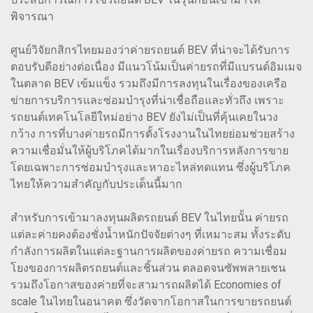
พิจารณา
ศูนย์วิจัยกสิกรไทยมองว่าค่ายรถยนต์ BEV ที่น่าจะได้รับการ
ตอบรับดีอย่างต่อเนื่อง มีแนวโน้มเป็นค่ายรถที่มีแบรนด์อิมเมจ
ในตลาด BEV เข้มแข็ง รวมถึงมีการลงทุนในเรื่องของเครือ
ข่ายการบริการและซ่อมบำรุงที่น่าเชื่อถือและทั่วถึง เพราะ
รถยนต์เทคโนโลยีใหม่อย่าง BEV ยังไม่เป็นที่คุ้นเคยในวง
กว้าง การที่บางค่ายรถมีการตั้งโรงงานในไทยย่อมช่วยสร้าง
ความเชื่อมั่นให้ผู้บริโภคได้มากในเรื่องบริการหลังการขาย
โดยเฉพาะการซ่อมบำรุงและหาอะไหล่ทดแทน ซึ่งผู้บริโภค
ไทยให้ความสำคัญกับประเด็นนี้มาก
สำหรับการเข้ามาลงทุนผลิตรถยนต์ BEV ในไทยนั้น ค่ายรถ
แต่ละค่ายคงต้องชั่งน้ำหนักปัจจัยต่างๆ ที่เหมาะสม ทั้งระดับ
กำลังการผลิตในแต่ละฐานการผลิตของค่ายรถ ความเชื่อม
โยงของการผลิตรถยนต์และชิ้นส่วน ตลอดจนซัพพลายเชน
รวมถึงโอกาสของค่ายที่จะสามารถผลิตได้ Economies of
scale ในไทยในอนาคต ซึ่งวัดจากโอกาสในการขายรถยนต์