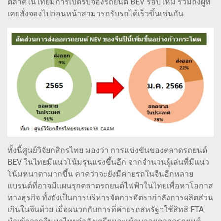
ตลาดในไทยมีการเปิดรับจองรถยนต์ BEV รอบใหม่ รวมถึงผู้ที่
เคยสั่งจองไปก่อนหน้าสามารถรับรถได้เร็วขึ้นเช่นกัน
ทั้งนี้ศูนย์วิจัยกสิกรไทย มองว่า การแข่งขันของตลาดรถยนต์
BEV ในไทยมีแนวโน้มรุนแรงขึ้นอีก จากจำนวนผู้เล่นที่มีแนว
โน้มหนาตามากขึ้น คาดว่าจะยังมีค่ายรถในจีนอีกหลาย
แบรนด์ที่อาจมีแผนรุกตลาดรถยนต์ไฟฟ้าในไทยเพื่อหาโอกาส
ทางธุรกิจ ทั้งยังเป็นการบริหารจัดการอัตรากำลังการผลิตส่วน
เกินในจีนด้วย เมื่อผนวกกับการที่ค่ายรถสหรัฐฯใช้สิทธิ FTA