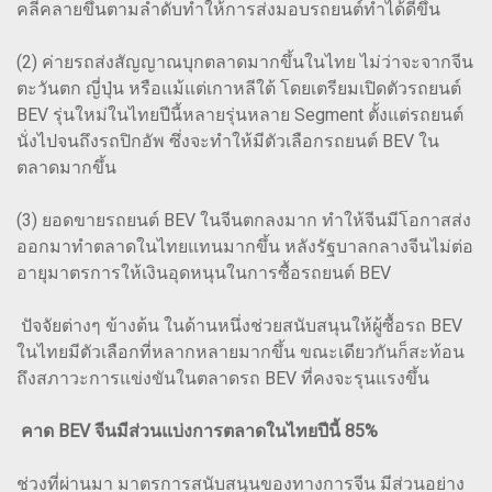
คลี่คลายขึ้นตามลำดับทำให้การส่งมอบรถยนต์ทำได้ดีขึ้น
(2) ค่ายรถส่งสัญญาณบุกตลาดมากขึ้นในไทย ไม่ว่าจะจากจีน
ตะวันตก ญี่ปุ่น หรือแม้แต่เกาหลีใต้ โดยเตรียมเปิดตัวรถยนต์
BEV รุ่นใหม่ในไทยปีนี้หลายรุ่นหลาย Segment ตั้งแต่รถยนต์
นั่งไปจนถึงรถปิกอัพ ซึ่งจะทำให้มีตัวเลือกรถยนต์ BEV ใน
ตลาดมากขึ้น
(3) ยอดขายรถยนต์ BEV ในจีนตกลงมาก ทำให้จีนมีโอกาสส่ง
ออกมาทำตลาดในไทยแทนมากขึ้น หลังรัฐบาลกลางจีนไม่ต่อ
อายุมาตรการให้เงินอุดหนุนในการซื้อรถยนต์ BEV
ปัจจัยต่างๆ ข้างต้น ในด้านหนึ่งช่วยสนับสนุนให้ผู้ซื้อรถ BEV
ในไทยมีตัวเลือกที่หลากหลายมากขึ้น ขณะเดียวกันก็สะท้อน
ถึงสภาวะการแข่งขันในตลาดรถ BEV ที่คงจะรุนแรงขึ้น
คาด BEV จีนมีส่วนแบ่งการตลาดในไทยปีนี้ 85%
ช่วงที่ผ่านมา มาตรการสนับสนุนของทางการจีน มีส่วนอย่าง