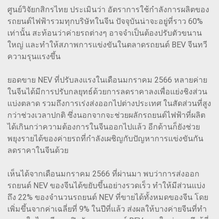
ศูนย์วิจัยกสิกรไทย ประเมินว่า อัตราการใช้กำลังการผลิตของ
รถยนต์ไฟฟ้ารวมทุกบริษัทในจีน ปัจจุบันน่าจะอยู่ที่ราว 60%
เท่านั้น สะท้อนว่าค่ายรถต่างๆ อาจจำเป็นต้องปรับตัวขนาน
ใหญ่ และทำให้สภาพการแข่งขันในตลาดรถยนต์ BEV จีนทวี
ความรุนแรงขึ้น
ยอดขาย NEV ที่ปรับลงแรงในเดือนมกราคม 2566 หลายค่าย
ในจีนได้มีการปรับกลยุทธ์ด้วยการลดราคาลงเพื่อแย่งชิงส่วน
แบ่งตลาด รวมถึงการเร่งส่งออกไปต่างประเทศ ในสัดส่วนที่สูง
กว่าช่วงเวลาปกติ ซึ่งนอกจากจะช่วยผลักรถยนต์ไฟฟ้าที่ผลิต
ได้เกินกว่าความต้องการในจีนออกไปแล้ว อีกด้านก็ยังช่วย
พยุงรายได้ของค่ายรถที่กำลังเผชิญกับปัญหาการแข่งขันกัน
ลดราคาในจีนด้วย
เห็นได้จากเดือนมกราคม 2566 ที่ผ่านมา พบว่าการส่งออก
รถยนต์ NEV ของจีนได้ขยับขึ้นอย่างรวดเร็ว ทำให้มีส่วนแบ่ง
ถึง 22% ของจำนวนรถยนต์ NEV ที่ขายได้ทั้งหมดของจีน โดย
เพิ่มขึ้นจากค่าเฉลี่ยที่ 9% ในปีที่แล้ว ส่งผลให้บางค่ายจีนที่ทำ