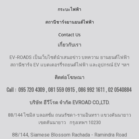
กระบะไฟฟ้า
สถานีชาร์จยานยนต์ไฟฟ้า
Contact Us
เกี่ยวกับเรา
EV-ROADS เป็นเว็บไซต์นำเสนอข่าว บทความ ยานยนต์ไฟฟ้า
สถานีชาร์จ EV แบตเตอรรี่รถยนต์ไฟฟ้า และอุปกรณ์ EV ฯลฯ
ติดต่อโฆษณา
Call : 095 720 4309 , 081 559 0915 , 086 992 1611 ,
02 0540884
บริษัท อีวีโรด จำกัด EVROAD CO.,LTD.
88/144 ไซมิส บลอสซั่ม ถนนรัชดา-รามอินทรา แขวงคันนายาว
เขตคันนายาว
กรุงเทพฯ 10230
88/144, Siamese Blossom Rachada - Ramindra Road