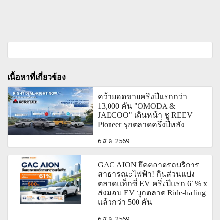
เนื้อหาที่เกี่ยวข้อง
คว้ายอดขายครึ่งปีแรกกว่า
13,000 คัน "OMODA &
JAECOO" เดินหน้า ชู REEV
Pioneer รุกตลาดครึ่งปีหลัง
6 ส.ค. 2569
GAC AION ยึดตลาดรถบริการ
สาธารณะไฟฟ้า! กินส่วนแบ่ง
ตลาดแท็กซี่ EV ครึ่งปีแรก 61% x
ส่งมอบ EV บุกตลาด Ride-hailing
แล้วกว่า 500 คัน
6 ส.ค. 2569