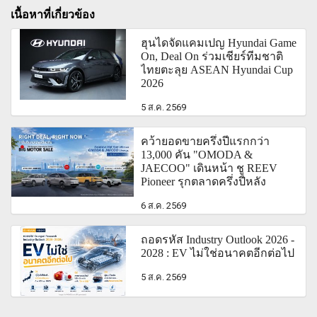
เนื้อหาที่เกี่ยวข้อง
ฮุนไดจัดแคมเปญ Hyundai Game
On, Deal On ร่วมเชียร์ทีมชาติ
ไทยตะลุย ASEAN Hyundai Cup
2026
5 ส.ค. 2569
คว้ายอดขายครึ่งปีแรกกว่า
13,000 คัน "OMODA &
JAECOO" เดินหน้า ชู REEV
Pioneer รุกตลาดครึ่งปีหลัง
6 ส.ค. 2569
ถอดรหัส Industry Outlook 2026 -
2028 : EV ไม่ใช่อนาคตอีกต่อไป
5 ส.ค. 2569