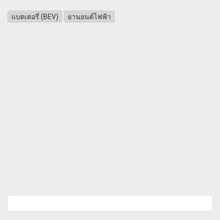
แบตเตอรี่ (BEV)
ยานยนต์ไฟฟ้า