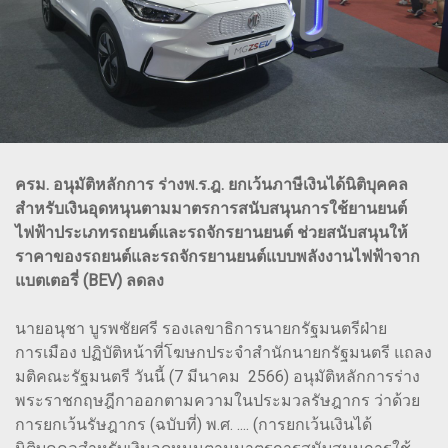
ครม. อนุมัติหลักการ ร่างพ.ร.ฎ. ยกเว้นภาษีเงินได้นิติบุคคล
สำหรับเงินอุดหนุนตามมาตรการสนับสนุนการใช้ยานยนต์
ไฟฟ้าประเภทรถยนต์และรถจักรยานยนต์ ช่วยสนับสนุนให้
ราคาของรถยนต์และรถจักรยานยนต์แบบพลังงานไฟฟ้าจาก
แบตเตอรี่ (BEV) ลดลง
นายอนุชา บูรพชัยศรี รองเลขาธิการนายกรัฐมนตรีฝ่าย
การเมือง ปฏิบัติหน้าที่โฆษกประจำสำนักนายกรัฐมนตรี แถลง
มติคณะรัฐมนตรี วันนี้ (7 มีนาคม 2566) อนุมัติหลักการร่าง
พระราชกฤษฎีกาออกตามความในประมวลรัษฎากร ว่าด้วย
การยกเว้นรัษฎากร (ฉบับที่) พ.ศ. .... (การยกเว้นเงินได้