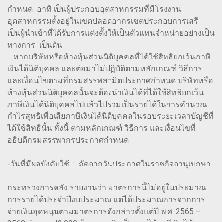
กำหนด อาทิ เป็นผู้ประกอบอุตสาหกรรมที่มีโรงงาน
อุตสาหกรรมตั้งอยู่ในเขตปลอดอากรเขตประกอบการเสรี
เป็นผู้นำเข้าที่ได้รับการแต่งตั้งให้เป็นตัวแทนจำหน่ายอย่างเป็น
ทางการ เป็นต้น
หากบริษัทหรือห้างหุ้นส่วนนิติบุคคลที่ได้ใช้สิทธิยกเว้นภาษี
เงินได้นิติบุคคล และต่อมาไม่ปฏิบัติตามหลักเกณฑ์ วิธีการ
และเงื่อนไขตามที่กรมสรรพสามิตประกาศกำหนด บริษัทหรือ
ห้างหุ้นส่วนนิติบุคคลนั้นจะต้องนำเงินได้ที่ได้ใช้สิทธิยกเว้น
ภาษีเงินได้นิติบุคคลไปแล้วไปรวมเป็นรายได้ในการคำนวณ
กำไรสุทธิเพื่อเสียภาษีเงินได้นิติบุคคลในรอบระยะเวลาบัญชีที่
ได้ใช้สิทธินั้น ทั้งนี้ ตามหลักเกณฑ์ วิธีการ และเงื่อนไขที่
อธิบดีกรมสรรพากรประกาศกำหนด
-วันที่มีผลบังคับใช้ : ถัดจากวันประกาศในราชกิจจานุเบกษา
กระทรวงการคลัง รายงานว่า มาตรการนี้ไม่อยู่ในประมาณ
การรายได้ประจำปีงบประมาณ แต่ได้ประมาณการจากการ
จ่ายเงินอุดหนุนตามมาตรการดังกล่าวตั้งแต่ปี พ.ศ. 2565 –