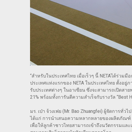
“สำหรับในประเทศไทย เมื่อเร็วๆ นี้ NETAได้ร่วม
ประเทศแห่งแรกของ NETA ในประเทศไทย ตั้งอยู่ภ
รับประเทศต่างๆ ในอาเซียน ซึ่งจะสามารถเปิดสาย
21% พร้อมทั้งการันตีความสำเร็จกับรางวัล “Best Ha
มร. เป่า จ้วงเฟย (Mr. Bao Zhuangfei) ผู้จัดการทั
ได้แก่ การนำเสนอความหลากหลายของผลิตภัณฑ์ การ
เพื่อให้ลูกค้าชาวไทยสามารถเข้าถึงนวัตกรรมแล