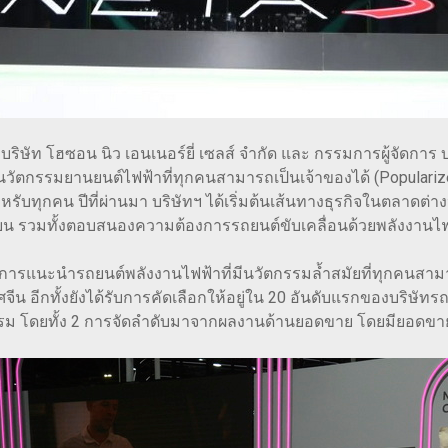
บริษัท โฮซอน นิว เอนเนอร์ยี่ เซลส์ จำกัด และ กรรมการผู้จัดการ บ
ร้างนวัตกรรมยานยนต์ไฟฟ้าที่ทุกคนสามารถเป็นเจ้าของได้ (Popular
หรับทุกคน ปีที่ผ่านมา บริษัทฯ ได้เริ่มต้นเส้นทางธุรกิจในตลาดต
น รวมทั้งตอบสนองความต้องการรถยนต์ขับเคลื่อนด้วยพลังงานไฟฟ้าที
การแนะนำรถยนต์พลังงานไฟฟ้าที่มีนวัตกรรมล้ำสมัยที่ทุกคนสามาร
จีน อีกทั้งยังได้รับการคัดเลือกให้อยู่ใน 20 อันดับแรกของบริษั
กรรม โดยทั้ง 2 การจัดลำดับมาจากผลงานด้านยอดขาย โดยมียอดขา