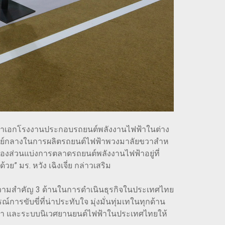
ีลงเสาเอกโรงงานประกอบรถยนต์พลังงานไฟฟ้าในต่าง
ูนย์กลางในการผลิตรถยนต์ไฟฟ้าพวงมาลัยขวาสําห
องส่วนแบ่งการตลาดรถยนต์พลังงานไฟฟ้าอยู่ที่
ย” มร. หวัง เฉิงเจี่ย กล่าวเสริม
งเน้นความสำคัญ 3 ด้านในการดำเนินธุรกิจในประเทศไทย
ับขี่ที่น่าประทับใจ มุ่งมั่นทุ่มเทในทุกด้าน
ฟ้า และระบบนิเวศยานยนต์ไฟฟ้าในประเทศไทยให้