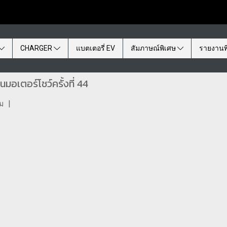
CHARGER
แบตเตอรี่ EV
สัมภาษณ์พิเศษ
รายงานพ
อเตอร์โชว์ครั้งที่ 44
ชม
|