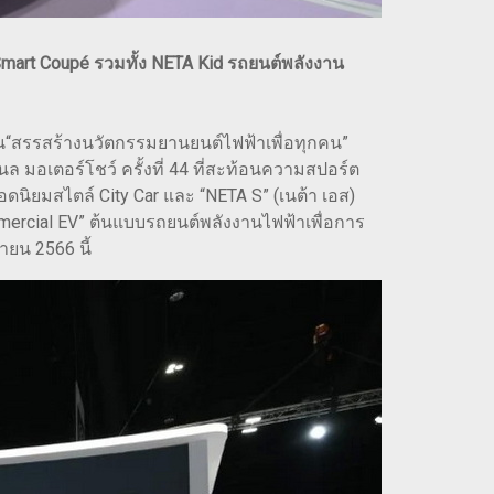
Smart Coupé รวมทั้ง NETA Kid รถยนต์พลังงาน
ืน“สรรสร้างนวัตกรรมยานยนต์ไฟฟ้าเพื่อทุกคน”
 มอเตอร์โชว์ ครั้งที่ 44 ที่สะท้อนความสปอร์ต
อดนิยมสไตล์ City Car และ “NETA S” (เนต้า เอส)
mercial EV” ต้นแบบรถยนต์พลังงานไฟฟ้าเพื่อการ
ายน 2566 นี้