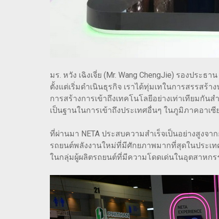
มร. หวัง เฉิงเจี่ย (Mr. Wang ChengJie) รองประธาน 
ตั้งแต่เริ่มดำเนินธุรกิจ เราได้ทุ่มเทในการสรรส
การสร้างการเข้าถึงเทคโนโลยีอย่างเท่าเทียมกันสํา
เป็นฐานในการเข้าถึงประเทศอื่นๆ ในภูมิภาคอาเซีย
ที่ผ่านมา NETA ประสบความสำเร็จเป็นอย่างสูงจาก
รถยนต์พลังงานใหม่ที่มีศักยภาพมากที่สุดในประเทศ
ในกลุ่มผู้ผลิตรถยนต์ที่มีความโดดเด่นในอุตสาห