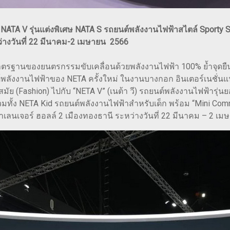
NATA V รุ่นแต่งพิเศษ NATA S รถยนต์พลังงานไฟฟ้าสไตล์ Sporty 
หว่างวันที่ 22 มีนาคม-2 เมษายน 2566
ับมาตรฐานของยนตรกรรมขับเคลื่อนด้วยพลังงานไฟฟ้า 100% ย้ำจุดย
พลังงานไฟฟ้าของ NETA ครั้งใหม่ ในงานบางกอก อินเตอร์เนชั่นแนล
ัย (Fashion) ไปกับ “NETA V” (เนต้า วี) รถยนต์พลังงานไฟฟ้ารุ่นย
มทั้ง NETA Kid รถยนต์พลังงานไฟฟ้าสำหรับเด็ก พร้อม “Mini Com
เลนเจอร์ ฮอลล์ 2 เมืองทองธานี ระหว่างวันที่ 22 มีนาคม – 2 เมษ