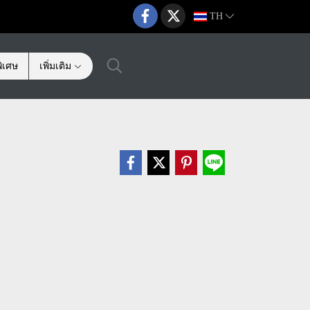
TH
ิเศษ
เพิ่มเติม