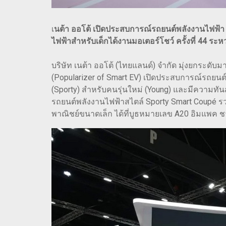
เ
นต้า ออโต้ เปิดประสบการณ์รถยนต์พลังงานไฟฟ้า 
ไฟฟ้าสำหรับเด็กได้งานมอเตอร์โชว์ ครั้งที่ 44 ระ
บริษัท เนต้า ออโต้ (ไทยแลนด์) จำกัด มุ่งยกระด
(Popularizer of Smart EV) เปิดประสบการณ์รถยนต์
(Sporty) สำหรับคนรุ่นใหม่ (Young) และมีความทันสม
รถยนต์พลังงานไฟฟ้าสไตล์ Sporty Smart Coupé รว
พาณิชย์ขนาดเล็ก ได้ที่บูธหมายเลข A20 อิมแพค ชา