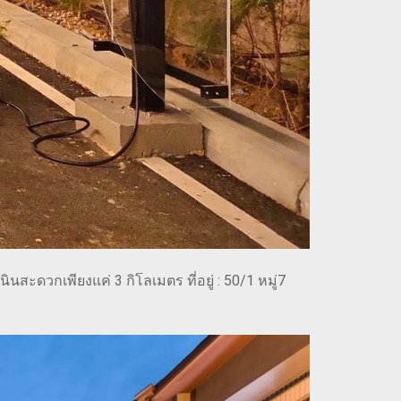
นสะดวกเพียงแค่ 3 กิโลเมตร ที่อยู่ : 50/1 หมู่7