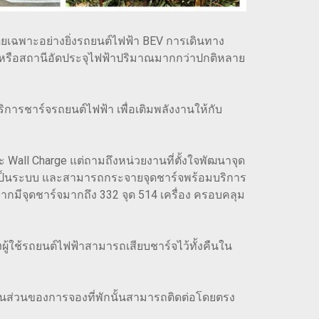
ยเฉพาะอย่างยิ่งรถยนต์ไฟฟ้า BEV การเดินทาง
จ หรือสถานีอัดประจุไฟฟ้าปริมาณมากกว่าปกติหลาย
ริการชาร์จรถยนต์ไฟฟ้า เพื่อเติมพลังงานให้กับ
ะ Wall Charge แต่ถามถึงหน่วยงานที่ตั้งใจพัฒนาจุด
งเป็นระบบ และสามารถกระจายจุดชาร์จพร้อมบริการ
จากมีจุดชาร์จมากถึง 332 จุด 514 เครื่อง ครอบคลุม
ึ่งผู้ใช้รถยนต์ไฟฟ้าสามารถเสียบชาร์จไว้ทั้งคืนใน
ส่วนของการจองที่พักนั้นสามารถติดต่อโดยตรง