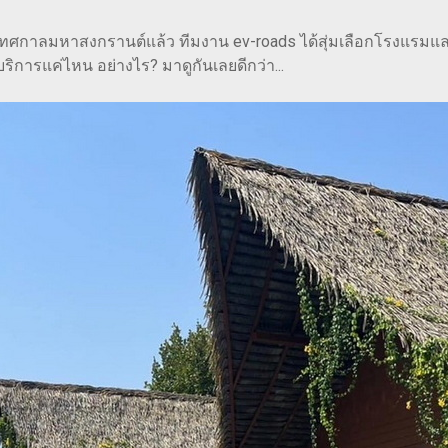
ถึงเทศกาลมหาสงกรานต์แล้ว ทีมงาน ev-roads ได้สุ่มเลือกโรงแรมแล
ริการแค่ไหน อย่างไร? มาดูกันเลยดีกว่า...