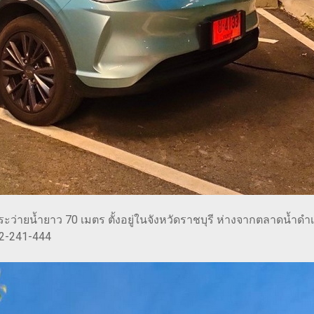
ะว่ายน้ำยาว 70 เมตร ตั้งอยู่ในจังหวัดราชบุรี ห่างจากตลาดน้ำดำเนิ
32-241-444