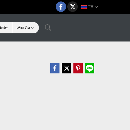
TH
ิเศษ
เพิ่มเติม