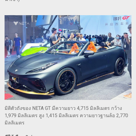
มิติตัวถังของ NETA GT มีความยาว 4,715 มิลลิเมตร กว้าง
1,979 มิลลิเมตร สูง 1,415 มิลลิเมตร ความยาวฐานล้อ 2,770
มิลลิเมตร