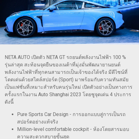
NETA AUTO เปิดตัว NETA GT รถยนต์พลังงานไฟฟ้า 100 %
รุ่นล่าสุด สะท้อนจุดยืนของเนต้าที่มุ่งมั่นพัฒนายานยนต์
พลังงานไฟฟ้าที่ทุกคนสามารถเป็นเจ้าของได้จริง มีดีไซน์ที่
โดดเด่นด้วยสไตล์สปอร์ต (Sport) มาพร้อมกับความทันสมัย
เป็นแฟชั่นที่เหมาะสำหรับคนรุ่นใหม่ เปิดตัวอย่างเป็นทางการ
ครั้งแรกในงาน Auto Shanghai 2023 โดยชูจุดเด่น 4 ประการ
ดังนี้
Pure Sports Car Design - การออกแบบสู่การเป็นรถ
สปอร์ตอย่างแท้จริง
Million-level comfortable cockpit - ห้องโดยสารมอบ
ความสะดวกสบายขั้นสุด