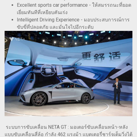
Excellent sports car performance - ให้สมรรถนะที่ยอด
เยี่ยมทันทีที่เหยียบคันเร่ง
Intelligent Driving Experience - มอบประสบการณ์การ
ขับขี่ที่ปลอดภัย และมั่นใจไปอีกระดับ
ระบบการขับเคลื่อน NETA GT : มอเตอร์ขับเคลื่อนหน้า-หลัง
แบบขับเคลื่อนสี่ล้อ กำลัง 462 แรงม้า แบตเตอรี่ชาร์จเต็มวิ่งได้