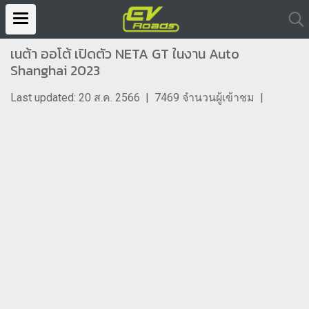
เนต้า ออโต้ เปิดตัว NETA GT ในงาน Auto
Shanghai 2023
Last updated: 20 ส.ค. 2566
|
7469 จำนวนผู้เข้าชม
|