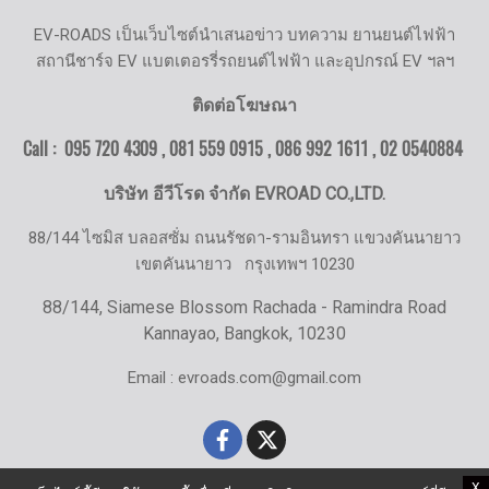
EV-ROADS เป็นเว็บไซต์นำเสนอข่าว บทความ ยานยนต์ไฟฟ้า
สถานีชาร์จ EV แบตเตอรรี่รถยนต์ไฟฟ้า และอุปกรณ์ EV ฯลฯ
ติดต่อโฆษณา
Call : 095 720 4309 , 081 559 0915 , 086 992 1611 ,
02 0540884
บริษัท อีวีโรด จำกัด EVROAD CO.,LTD.
88/144 ไซมิส บลอสซั่ม ถนนรัชดา-รามอินทรา แขวงคันนายาว
เขตคันนายาว
กรุงเทพฯ 10230
88/144, Siamese Blossom Rachada - Ramindra Road
Kannayao, Bangkok, 10230
Email : evroads.com@gmail.com
X