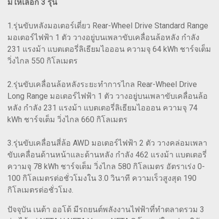
มีให้เลือก 3 รุ่น
1.รุ่นขับหลังมอเตอร์เดี่ยว Rear-Wheel Drive Standard Range
มอเตอร์ไฟฟ้า 1 ตัว วางอยู่บนเพลาขับเคลื่อนล้อหลัง กำลัง
231 แรงม้า แบตเตอรี่ลิเธียมไอออน ความจุ 64 kWh ชาร์จเต็ม
วิ่งไกล 550 กิโลเมตร
2.รุ่นขับเคลื่อนล้อหลังระยะทำการไกล Rear-Wheel Drive
Long Range มอเตอร์ไฟฟ้า 1 ตัว วางอยู่บนเพลาขับเคลื่อนล้อ
หลัง กำลัง 231 แรงม้า แบตเตอรี่ลิเธียมไอออน ความจุ 74
kWh ชาร์จเต็ม วิ่งไกล 660 กิโลเมตร
3.รุ่นขับเคลื่อนสี่ล้อ AWD มอเตอร์ไฟฟ้า 2 ตัว วางคล่อมเพลา
ขับเคลื่อนด้านหน้าและด้านหลัง กำลัง 462 แรงม้า แบตเตอรี่
ความจุ 78 kWh ชาร์จเต็ม วิ่งไกล 580 กิโลเมตร อัตราเร่ง 0-
100 กิโลเมตรต่อชั่วโมงใน 3.0 วินาที ความเร็วสูงสุด 190
กิโลเมตรต่อชั่วโมง.
ปัจจุบัน เนต้า ออโต้ มีรถยนต์พลังงานไฟฟ้าที่ทำตลาดรวม 3