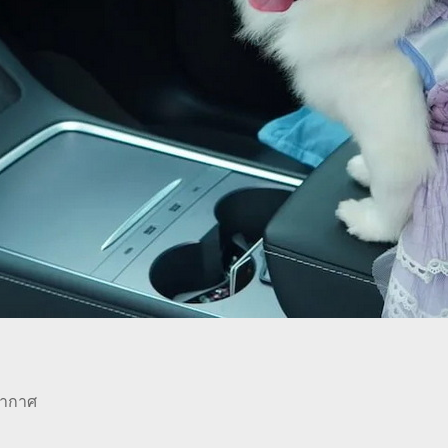
อากาศ