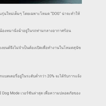
องคนรุ่นใหม่เต็มๆ โดยเฉพาะโหมด “DOG” น่าจะทำให้
ให้น้องหมานั่งฉ่ำอยู่ในรถท่ามกลางอากาศร้อน
องยนต์จึงไม่จำเป็นต้องเปิดเพื่อทำงานในโหมดสุนัข
กแบตเตอรี่อยู่ในระดับต่ำกว่า 20% จะได้รับการแจ้ง
้ Dog Mode เวอร์ชันล่าสุด เพื่อความปลอดภัยของ