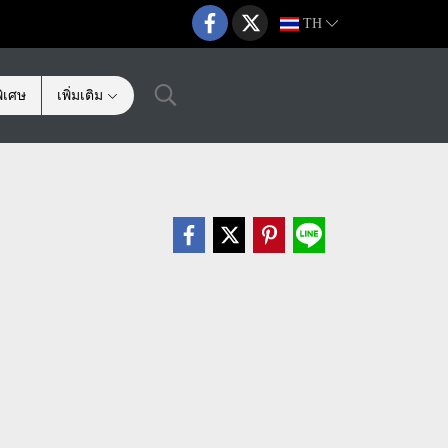
TH
ิเศษ
เพิ่มเติม