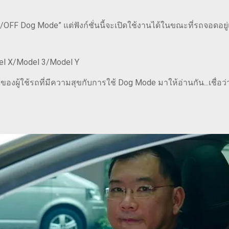
OFF Dog Mode” แต่ฟังก์ชั่นนี้จะเปิดใช้งานได้ในขณะที่รถจอดอยู่เ
del X/Model 3/Model Y
องผู้ใช้รถที่มีความสุขกับการใช้ Dog Mode มาให้อ่านกัน...เชื่อว