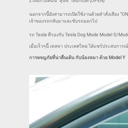
2.เลือกไอคอน “สุนัข” เลือกเปิด (OPEN)
นอกจากนี้ยังสามารถเปิดใช้งานด้วยคำสั่งเสียง “ON/
เจ้าของรถกลับมาและขับรถออกไป
รถ Tesla ที่รองรับ Tesla Dog Mode Model S/Mo
เมื่อเร็วๆนี้ เทสลา ประเทศไทย ได้แชร์ประสบการณ์ข
การผจญภัยที่น่าตื่นเต้น กับน้องหมา ด้วย Model Y