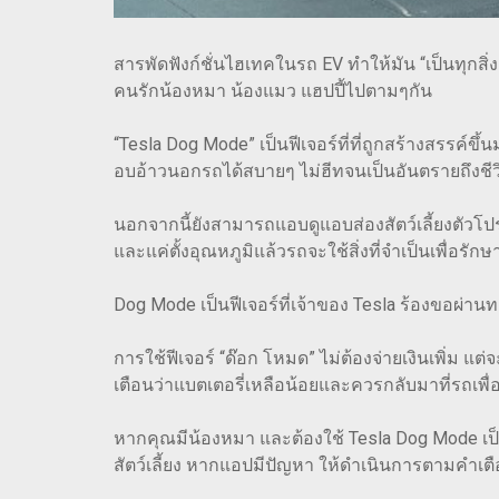
สารพัดฟังก์ชั่นไฮเทคในรถ EV ทำให้มัน “เป็นทุกสิ
คนรักน้องหมา น้องแมว แฮปปี้ไปตามๆกัน
“Tesla Dog Mode” เป็นฟีเจอร์ที่ที่ถูกสร้างสรรค์ข
อบอ้าวนอกรถได้สบายๆ ไม่ฮีทจนเป็นอันตรายถึงชีว
นอกจากนี้ยังสามารถแอบดูแอบส่องสัตว์เลี้ยงตัวโปร
และแค่ตั้งอุณหภูมิแล้วรถจะใช้สิ่งที่จำเป็นเพื่อร
Dog Mode เป็นฟีเจอร์ที่เจ้าของ Tesla ร้องขอผ่า
การใช้ฟีเจอร์ “ด๊อก โหมด” ไม่ต้องจ่ายเงินเพิ่ม 
เตือนว่าแบตเตอรี่เหลือน้อยและควรกลับมาที่รถเพื่อด
หากคุณมีน้องหมา และต้องใช้ Tesla Dog Mode เป็
สัตว์เลี้ยง หากแอปมีปัญหา ให้ดำเนินการตามคำเต