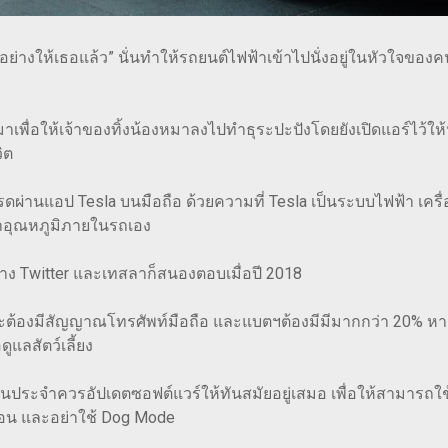
่งอย่างให้เธอแล้ว” นั่นทำให้รถยนต์ไฟฟ้าเข้าไปนั่งอยู่ในหัวใจข
ึ้นมาเพื่อให้เจ้าของทิ้งน้องหมาลงไปทำธุระปะปังโดยยังเปิดแอร์ไว้
ิต
ดผ่านแอป Tesla บนมือถือ ด้วยความที่ Tesla เป็นระบบไฟฟ้า เครื่
ักษาอุณหภูมิภายในรถเอง
นทาง Twitter และเทสลาก็สนองตอบเมื่อปี 2018
แต่จะต้องมีสัญญาณโทรศัพท์มือถือ และแบตฯต้องมีมีมากกว่า 20% หา
ูแลสัตว์เลี้ยง
นประจำควรอัปเดตซอฟต์แวร์ให้ทันสมัยอยู่เสมอ เพื่อให้สามารถใช
ือน และอย่าใช้ Dog Mode