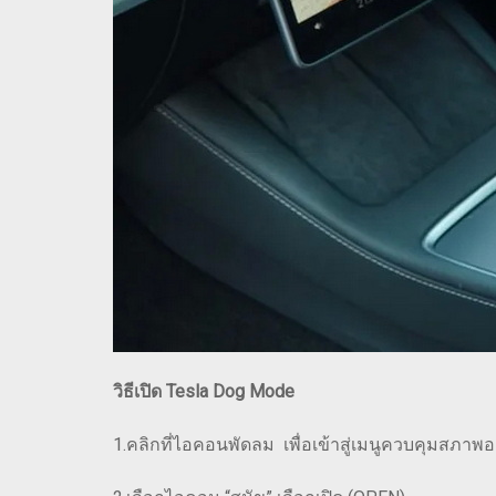
วิธีเปิด Tesla Dog Mode
1.คลิกที่ไอคอนพัดลม เพื่อเข้าสู่เมนูควบคุมสภาพ