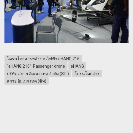
โดรนโดยสารพลังงานไฟฟ้า eHANG 216
“eHANG 216” Passenger drone
eHANG
บริษัท สกาย อิมเมจ เทค จำกัด (SIT)
โดรนโดยสาร
สกาย อิมเมจ เทค (ซิท)