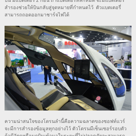
บิน มีแบตเตอรี่ 2 ก้อน ถ้าแบตเตอรี่หลักหมด จะมีแบตเตอรี่
สำรองช่วยให้บินกลับสู่จุดหมายที่กำหนดไว้ ตัวแบตเตอรี่
สามารถถอดออกมาชาร์จไฟได้
ความน่าสนใจของโดรนลำนี้คือความฉลาดของซอฟท์แวร์
จะมีการสำรองข้อมูลทุกอย่างไว้ ตัวโดรนมีเซ็นเซอร์รอบตัว
ถ้ามีวัตถุหรือนกบินเข้ามาในระยะที่ไม่ปลอดภัยจะสามารถ