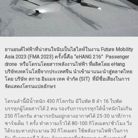
ยานยนต์ไฟฟ้าที่น่าสนใจนับเป็นไฮไลท์ในงาน Future Mobility
Asia 2023 (FMA 2023) ครั้งนี้คือ “eHANG 216” Passenger
drone หรือโดรนโดยสารพลังงานไฟฟ้า ที่ผลิตโดย eHang
บริษัทเทคโนโลยีจากประเทศจีน นำเข้ามาแนะนำสู่ตลาดไทย
โดย บริษัท สกาย อิมเมจ เทค จำกัด (SIT) ที่มีชื่อเสียงในการ
จัดแสดงโดรนแปลอักษร
โดรนลำนี้มีน้ำหนัก 430 กิโลกรัม มีใบพัด 8 ลำ 16 ใบพัด
บรรทุกผู้โดยสารได้ 2 คน รองรับการบรรทุกได้น้ำหนักไม่เกิน
250 กิโลกรัม สามารถบินอยู่กลางอากาศได้ 25-30 นาที/การ
ชาร์จเต็ม 1 ครั้ง ทำความเร็วได้ 80-100 กิโลเมตร/ชั่วโมง วิ่ง
ได้ระยะทางประมาณ 30 กิโลเมตร ใช้พลังงานไฟฟ้าในการ