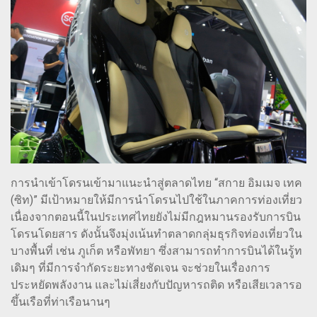
การนำเข้าโดรนเข้ามาแนะนำสู่ตลาดไทย “สกาย อิมเมจ เทค
(ซิท)” มีเป้าหมายให้มีการนำโดรนไปใช้ในภาคการท่องเที่ยว
เนื่องจากตอนนี้ในประเทศไทยยังไม่มีกฎหมานรองรับการบิน
โดรนโดยสาร ดังนั้นจึงมุ่งเน้นทำตลาดกลุ่มธุรกิจท่องเที่ยวใน
บางพื้นที่ เช่น ภูเก็ต หรือพัทยา ซึ่งสามารถทำการบินได้ในรู้ท
เดิมๆ ที่มีการจำกัดระยะทางชัดเจน จะช่วยในเรื่องการ
ประหยัดพลังงาน และไม่เสี่ยงกับปัญหารถติด หรือเสียเวลารอ
ขึ้นเรือที่ท่าเรือนานๆ