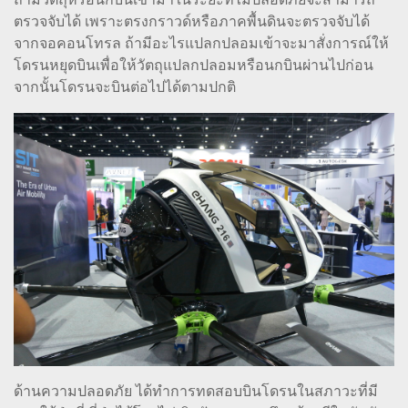
ตรวจจับได้ เพราะตรงกราวด์หรือภาคพื้นดินจะตรวจจับได้
จากจอคอนโทรล ถ้ามีอะไรแปลกปลอมเข้าจะมาสั่งการณ์ให้
โดรนหยุดบินเพื่อให้วัตถุแปลกปลอมหรือนกบินผ่านไปก่อน
จากนั้นโดรนจะบินต่อไปได้ตามปกติ
ด้านความปลอดภัย ได้ทำการทดสอบบินโดรนในสภาวะที่มี