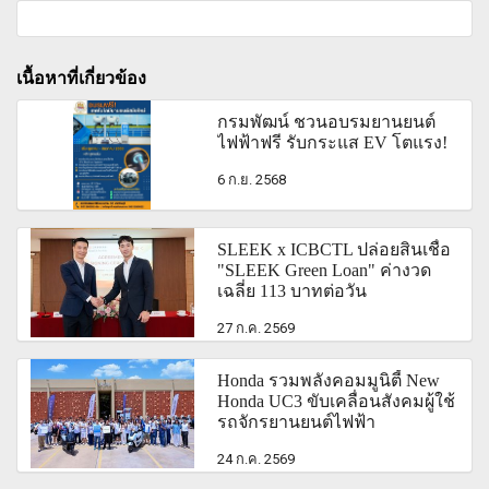
เนื้อหาที่เกี่ยวข้อง
กรมพัฒน์ ชวนอบรมยานยนต์
ไฟฟ้าฟรี รับกระแส EV โตแรง!
6 ก.ย. 2568
SLEEK x ICBCTL ปล่อยสินเชื่อ
"SLEEK Green Loan" ค่างวด
เฉลี่ย 113 บาทต่อวัน
27 ก.ค. 2569
Honda รวมพลังคอมมูนิตี้ New
Honda UC3 ขับเคลื่อนสังคมผู้ใช้
รถจักรยานยนต์ไฟฟ้า
24 ก.ค. 2569