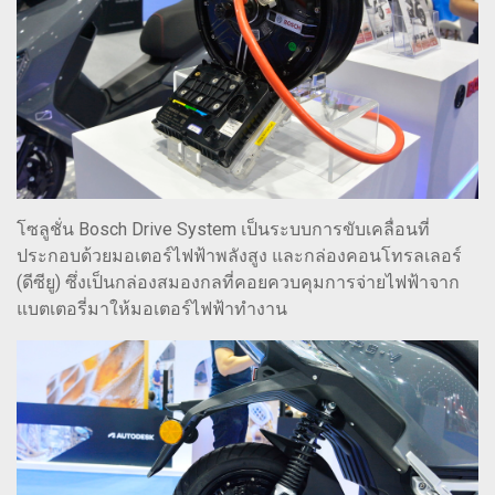
โซลูชั่น Bosch Drive System เป็นระบบการขับเคลื่อนที่
ประกอบด้วยมอเตอร์ไฟฟ้าพลังสูง และกล่องคอนโทรลเลอร์
(ดีซียู) ซึ่งเป็นกล่องสมองกลที่คอยควบคุมการจ่ายไฟฟ้าจาก
แบตเตอรี่มาให้มอเตอร์ไฟฟ้าทำงาน