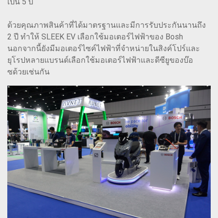
เป็น 5 ปี
ด้วยคุณภาพสินค้าที่ได้มาตรฐานและมีการรับประกันนานถึง
2 ปี ทำให้ SLEEK EV เลือกใช้มอเตอร์ไฟฟ้าของ Bosh
นอกจากนี้ยังมีมอเตอร์ไซค์ไฟฟ้าที่จำหน่ายในสิงค์โปร์และ
ยุโรปหลายแบรนด์เลือกใช้มอเตอร์ไฟฟ้าและดีซียูของบ๊อ
ซด้วยเช่นกัน