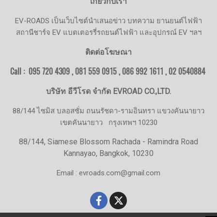
เกี่ยวกับเรา
EV-ROADS เป็นเว็บไซต์นำเสนอข่าว บทความ ยานยนต์ไฟฟ้า
สถานีชาร์จ EV แบตเตอรรี่รถยนต์ไฟฟ้า และอุปกรณ์ EV ฯลฯ
ติดต่อโฆษณา
Call : 095 720 4309 , 081 559 0915 , 086 992 1611 ,
02 0540884
บริษัท อีวีโรด จำกัด EVROAD CO.,LTD.
88/144 ไซมิส บลอสซั่ม ถนนรัชดา-รามอินทรา แขวงคันนายาว
เขตคันนายาว
กรุงเทพฯ 10230
88/144, Siamese Blossom Rachada - Ramindra Road
Kannayao, Bangkok, 10230
Email : evroads.com@gmail.com