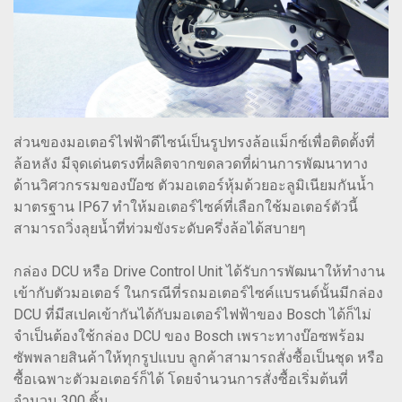
ส่วนของมอเตอร์ไฟฟ้าดีไซน์เป็นรูปทรงล้อแม็กซ์เพื่อติดตั้งที่
ล้อหลัง มีจุดเด่นตรงที่ผลิตจากขดลวดที่ผ่านการพัฒนาทาง
ด้านวิศวกรรมของบ๊อซ ตัวมอเตอร์หุ้มด้วยอะลูมิเนียมกันน้ำ
มาตรฐาน IP67 ทำให้มอเตอร์ไซค์ที่เลือกใช้มอเตอร์ตัวนี้
สามารถวิ่งลุยน้ำที่ท่วมขังระดับครึ่งล้อได้สบายๆ
กล่อง DCU หรือ Drive Control Unit ได้รับการพัฒนาให้ทำงาน
เข้ากับตัวมอเตอร์ ในกรณีที่รถมอเตอร์ไซค์แบรนด์นั้นมีกล่อง
DCU ที่มีสเปคเข้ากันได้กับมอเตอร์ไฟฟ้าของ Bosch ได้ก็ไม่
จำเป็นต้องใช้กล่อง DCU ของ Bosch เพราะทางบ๊อซพร้อม
ซัพพลายสินค้าให้ทุกรูปแบบ ลูกค้าสามารถสั่งซื้อเป็นชุด หรือ
ซื้อเฉพาะตัวมอเตอร์ก็ได้ โดยจำนวนการสั่งซื้อเริ่มต้นที่
จำนวน 300 ชิ้น