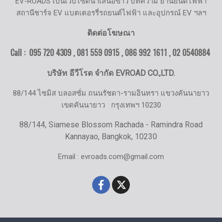
EV-ROADS เป็นเว็บไซต์นำเสนอข่าว บทความ ยานยนต์ไฟฟ้า
สถานีชาร์จ EV แบตเตอรรี่รถยนต์ไฟฟ้า และอุปกรณ์ EV ฯลฯ
ติดต่อโฆษณา
Call : 095 720 4309 , 081 559 0915 , 086 992 1611 ,
02 0540884
บริษัท อีวีโรด จำกัด EVROAD CO.,LTD.
88/144 ไซมิส บลอสซั่ม ถนนรัชดา-รามอินทรา แขวงคันนายาว
เขตคันนายาว
กรุงเทพฯ 10230
88/144, Siamese Blossom Rachada - Ramindra Road
Kannayao, Bangkok, 10230
Email : evroads.com@gmail.com