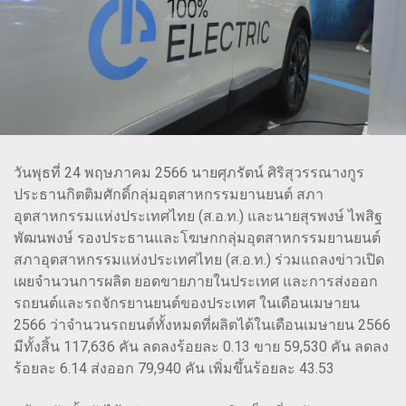
วันพุธที่ 24 พฤษภาคม 2566 นายศุภรัตน์ ศิริสุวรรณางกูร
ประธานกิตติมศักดิ์กลุ่มอุตสาหกรรมยานยนต์ สภา
อุตสาหกรรมแห่งประเทศไทย (ส.อ.ท.) และนายสุรพงษ์ ไพสิฐ
พัฒนพงษ์ รองประธานและโฆษกกลุ่มอุตสาหกรรมยานยนต์
สภาอุตสาหกรรมแห่งประเทศไทย (ส.อ.ท.) ร่วมแถลงข่าวเปิด
เผยจำนวนการผลิต ยอดขายภายในประเทศ และการส่งออก
รถยนต์และรถจักรยานยนต์ของประเทศ ในเดือนเมษายน
2566 ว่าจำนวนรถยนต์ทั้งหมดที่ผลิตได้ในเดือนเมษายน 2566
มีทั้งสิ้น 117,636 คัน ลดลงร้อยละ 0.13 ขาย 59,530 คัน ลดลง
ร้อยละ 6.14 ส่งออก 79,940 คัน เพิ่มขึ้นร้อยละ 43.53