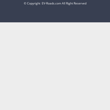
© Copyright EV-Roads.com All Right Reserved