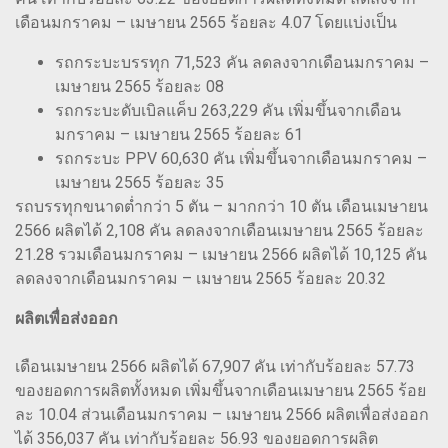
เดือนมกราคม – เมษายน 2565 ร้อยละ 4.07 โดยแบ่งเป็น
รถกระบะบรรทุก 71,523 คัน ลดลงจากเดือนมกราคม –
เมษายน 2565 ร้อยละ 08
รถกระบะดับเบิลแค็บ 263,229 คัน เพิ่มขึ้นจากเดือน
มกราคม – เมษายน 2565 ร้อยละ 61
รถกระบะ PPV 60,630 คัน เพิ่มขึ้นจากเดือนมกราคม –
เมษายน 2565 ร้อยละ 35
รถบรรทุกขนาดต่ำกว่า 5 ตัน – มากกว่า 10 ตัน เดือนเมษายน
2566 ผลิตได้ 2,108 คัน ลดลงจากเดือนเมษายน 2565 ร้อยละ
21.28 รวมเดือนมกราคม – เมษายน 2566 ผลิตได้ 10,125 คัน
ลดลงจากเดือนมกราคม – เมษายน 2565 ร้อยละ 20.32
ผลิตเพื่อส่งออก
เดือนเมษายน 2566 ผลิตได้ 67,907 คัน เท่ากับร้อยละ 57.73
ของยอดการผลิตทั้งหมด เพิ่มขึ้นจากเดือนเมษายน 2565 ร้อย
ละ 10.04 ส่วนเดือนมกราคม – เมษายน 2566 ผลิตเพื่อส่งออก
ได้ 356,037 คัน เท่ากับร้อยละ 56.93 ของยอดการผลิต