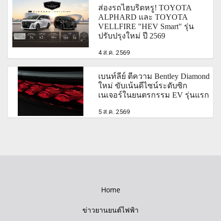
ส่องรถไฮบริดหรู! TOYOTA
ALPHARD และ TOYOTA
VELLFIRE "HEV Smart" รุ่น
ปรับปรุงใหม่ ปี 2569
4 ส.ค. 2569
เบนท์ลีย์ ตีความ Bentley Diamond
ใหม่ ขับเน้นดีไซน์ระดับซิก
เนเจอร์ในยนตรกรรม EV รุ่นแรก
5 ส.ค. 2569
Home
ข่าวยานยนต์ไฟฟ้า