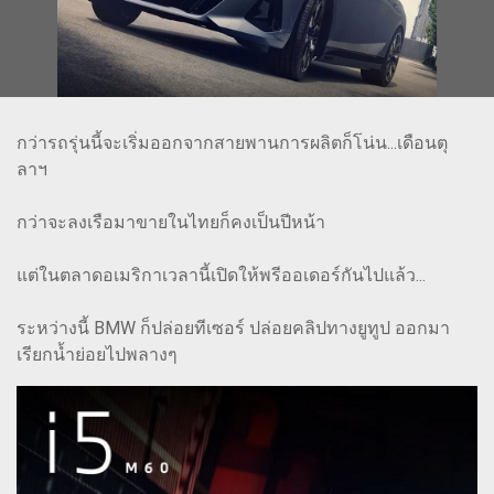
กว่ารถรุ่นนี้จะเริ่มออกจากสายพานการผลิตก็โน่น...เดือนตุ
ลาฯ
กว่าจะลงเรือมาขายในไทยก็คงเป็นปีหน้า
แต่ในตลาดอเมริกาเวลานี้เปิดให้พรีออเดอร์กันไปแล้ว...
ระหว่างนี้ BMW ก็ปล่อยทีเซอร์ ปล่อยคลิปทางยูทูป ออกมา
เรียกน้ำย่อยไปพลางๆ