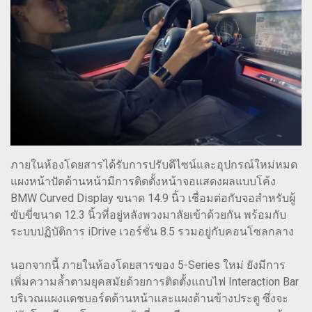
ภายในห้องโดยสารได้รับการปรับดีไซน์และอุปกรณ์ใหม่หมด
แผงหน้าปัดด้านหน้ามีการติดตั้งหน้าจอแสดงผลแบบโค้ง
BMW Curved Display ขนาด 14.9 นิ้ว เชื่อมต่อกับจอสำหรับผู้
ขับขี่ขนาด 12.3 นิ้วที่อยู่หลังพวงมาลัยเข้าด้วยกัน พร้อมกับ
ระบบปฏิบัติการ iDrive เวอร์ชั่น 8.5 รวมอยู่กับคอนโซลกลาง
นอกจากนี้ ภายในห้องโดยสารของ 5-Series ใหม่ ยังมีการ
เพิ่มความล้ำตามยุคสมัยด้วยการติดตั้งแถบไฟ Interaction Bar
บริเวณแผงแดชบอร์ดด้านหน้าและแผงด้านข้างประตู ซึ่งจะ