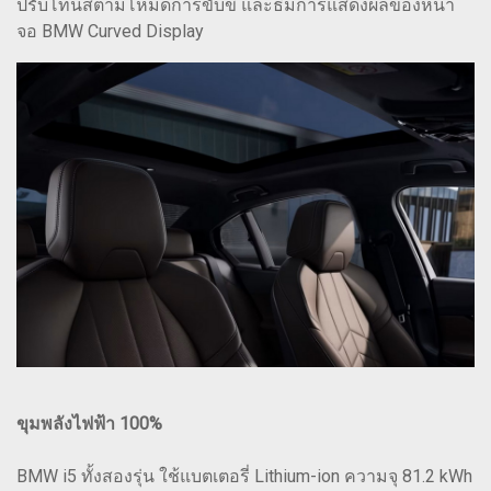
ปรับโทนสีตามโหมดการขับขี่ และธีมการแสดงผลของหน้า
จอ BMW Curved Display
ขุมพลังไฟฟ้า 100%
BMW i5 ทั้งสองรุ่น ใช้แบตเตอรี่ Lithium-ion ความจุ 81.2 kWh