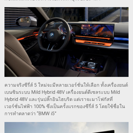
ความจริงซีรี่ส์ 5 ใหม่จะมีหลายเวอร์ชั่นให้เลือก ทั้งเครื่องยนต์
เบนซินระบบ Mild Hybrid 48V เครื่องยนต์ดีเซลระบบ Mild
Hybrid 48V และรุ่นปลั๊กอินไฮบริด แต่เราจะมาโฟกัสที่
เวอร์ชั่นไฟฟ้า 100% ซึ่งเป็นครั้งแรกของซีรี่ส์ 5 โดยใช้ชื่อใน
การทำตลาดว่า “BMW i5”