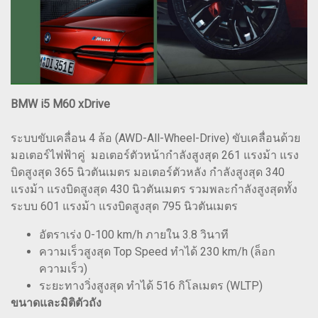
BMW i5 M60 xDrive
ระบบขับเคลื่อน 4 ล้อ (AWD-All-Wheel-Drive) ขับเคลื่อนด้วย
มอเตอร์ไฟฟ้าคู่ มอเตอร์ตัวหน้ากำลังสูงสุด 261 แรงม้า แรง
บิดสูงสุด 365 นิวตันเมตร มอเตอร์ตัวหลัง กำลังสูงสุด 340
แรงม้า แรงบิดสูงสุด 430 นิวตันเมตร รวมพละกำลังสูงสุดทั้ง
ระบบ 601 แรงม้า แรงบิดสูงสุด 795 นิวตันเมตร
อัตราเร่ง 0-100 km/h ภายใน 3.8 วินาที
ความเร็วสูงสุด Top Speed ทำได้ 230 km/h (ล็อก
ความเร็ว)
ระยะทางวิ่งสูงสุด ทำได้ 516 กิโลเมตร (WLTP)
ขนาดและมิติตัวถัง