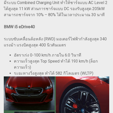
มีระบบ Combined Charging Unit ทำให้ชาร์จแบบ AC Level 2
ได้สูงสุด 11 kW ส่วนการชาร์จแบบ DC รองรับสูงสุด 205kW
สามารถชาร์จจาก 10% – 80% ได้ในเวลาประมาณ 30 นาที
BMW i5 eDrive40
ระบบขับเคลื่อนล้อหลัง (RWD) มอเตอร์ไฟฟ้ากำลังสูงสุด 340
แรงม้า แรงบิดสูงสุด 400 นิวตันเมตร
อัตราเร่ง 0-100 km/h ภายใน 6.0 วินาที
ความเร็วสูงสุด Top Speed ทำได้ 193 km/h (ล็อก
ความเร็ว)
ระยะทางวิ่งสูงสุด ทำได้ 582 กิโลเมตร (WLTP)