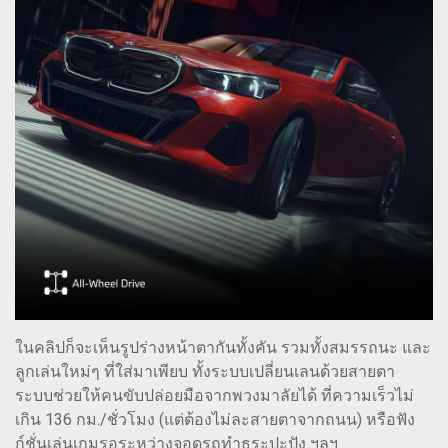
ในคลิปก็จะเห็นรูปร่างหน้าตากันทั้งคัน รวมทั้งสมรรถนะ และ
ลูกเล่นใหม่ๆ ที่ใส่มาเพียบ ทั้งระบบเปลี่ยนเลนด้วยสายตา
ระบบช่วยให้คนขับปล่อยมือจากพวงมาลัยได้ ที่ความเร็วไม่
เกิน 136 กม./ชั่วโมง (แต่ต้องไม่ละสายตาจากถนน) หรือฟัง
ก์ชั่นเล่นเกมรอระหว่างจอดรถทำธุระปะปัง ฯลฯ