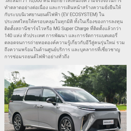
วีสะสมกว่า 10,000 คัน ตอกย้ำให้เห็นถึงความจริงจังในการ
ทำตลาดอย่างต่อเนื่อง และการเดินหน้าสร้างความยั่งยืนให้
กับระบบนิเวศยานยนต์ไฟฟ้า (EV ECOSYSTEM) ใน
ประเทศไทยให้ครอบคลุมในทุกมิติ ทั้งในเรื่องของการลงทุน
ติดตั้งสถานีชาร์จไวหรือ MG Super Charge ที่ติดตั้งแล้วกว่า
140 แห่ง ทั่วประเทศ การพัฒนา และการจัดการแบตเตอรี่
ตลอดจนการถ่ายทอดองค์ความรู้เกี่ยวกับอีวีสู่คนรุ่นใหม่ รวม
ถึงความพร้อมในด้านศูนย์บริการ และบุคลากรที่เชี่ยวชาญ
การซ่อมรถยนต์ไฟฟ้าอย่างทั่วถึง