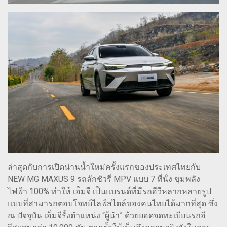
ล่าสุดกับการเปิดน่านน้ำใหม่ครั้งแรกของประเทศไทยกับ
NEW MG MAXUS 9 รถลักชัวรี่ MPV แบบ 7 ที่นั่ง ขุมพลัง
ไฟฟ้า 100% ทำให้ เอ็มจี เป็นแบรนด์ที่มีรถอีวีหลากหลายรูป
แบบที่สามารถตอบโจทย์ไลฟ์สไตล์ของคนไทยได้มากที่สุด ซึ่ง
ณ ปัจจุบัน เอ็มจีรั้งตำแหน่ง “ผู้นำ” ด้วยยอดจดทะเบียนรถอี