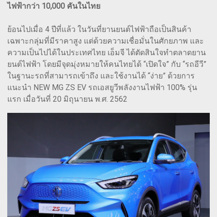
ไฟฟ้ากว่า 10,000 คันในไทย
ย้อนไปเมื่อ 4 ปีที่แล้ว ในวันที่ยานยนต์ไฟฟ้าถือเป็นสินค้า
เฉพาะกลุ่มที่มีราคาสูง แต่ด้วยความเชื่อมั่นในศักยภาพ และ
ความเป็นไปได้ในประเทศไทย เอ็มจี ได้ตัดสินใจทำตลาดยาน
ยนต์ไฟฟ้า โดยมีจุดมุ่งหมายให้คนไทยได้ “เปิดใจ” กับ “รถอีวี”
ในฐานะรถที่สามารถเข้าถึง และใช้งานได้ “ง่าย” ด้วยการ
แนะนำ NEW MG ZS EV รถเอสยูวีพลังงานไฟฟ้า 100% รุ่น
แรก เมื่อวันที่ 20 มิถุนายน พ.ศ. 2562