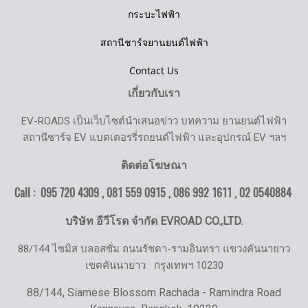
กระบะไฟฟ้า
สถานีชาร์จยานยนต์ไฟฟ้า
Contact Us
เกี่ยวกับเรา
EV-ROADS เป็นเว็บไซต์นำเสนอข่าว บทความ ยานยนต์ไฟฟ้า
สถานีชาร์จ EV แบตเตอรรี่รถยนต์ไฟฟ้า และอุปกรณ์ EV ฯลฯ
ติดต่อโฆษณา
Call : 095 720 4309 , 081 559 0915 , 086 992 1611 ,
02 0540884
บริษัท อีวีโรด จำกัด EVROAD CO.,LTD.
88/144 ไซมิส บลอสซั่ม ถนนรัชดา-รามอินทรา แขวงคันนายาว
เขตคันนายาว
กรุงเทพฯ 10230
88/144, Siamese Blossom Rachada - Ramindra Road