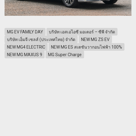
MG EV FAMILY DAY
บริษัท เอสเอไอซี มอเตอร์ – ซีพี จำกัด
บริษัท เอ็มจี เซลส์ (ประเทศไทย) จำกัด
NEW MG ZS EV
NEW MG4 ELECTRIC
NEW MG ES สเตชันวากอนไฟฟ้า 100%
NEW MG MAXUS 9
MG Super Charge