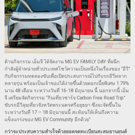
ด้านกิจกรรม เอ็มจี ได้จัดงาน MG EV FAMILY DAY ที่ผนึก
กำลังผู้จำหน่ายทั่วประเทศโชว์ความเป็นหนึ่งในเรื่องของ “อีวี”
กับกิจกรรมทดลองขับเพื่อเปิดประสบการณ์ไปกับรถอีวีหลาก
หลายรุ่น พร้อมเป็นเจ้าของได้ง่ายขึ้นด้วยดอกเบี้ยพิเศษ 1.79%
นาน 48 เดือน ระหว่างวันที่ 16-18 มิถุนายน นี้ นอกจากนี้ เอ็ม
จี เตรียมจัดกิจกรรม “กินเที่ยวชาร์จ Carbon Free Road Trip”
ขับรถอีวีลุยเที่ยวจังหวัดพระนครศรีอยุธยา ซึ่งจะจัดขึ้นใน
ระหว่างวันที่ 17 – 18 มิถุนายนนี้ สะท้อนให้เห็นถึงความ
แข็งแกร่งของ MG EV Community อีกด้วย”
กว่าจะประสบความสำเร็จด้วยยอดจดทะเบียนสะสมยานยนต์