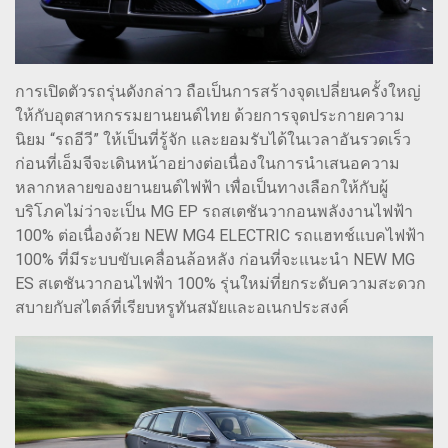
การเปิดตัวรถรุ่นดังกล่าว ถือเป็นการสร้างจุดเปลี่ยนครั้งใหญ่
ให้กับอุตสาหกรรมยานยนต์ไทย ด้วยการจุดประกายความ
นิยม “รถอีวี” ให้เป็นที่รู้จัก และยอมรับได้ในเวลาอันรวดเร็ว
ก่อนที่เอ็มจีจะเดินหน้าอย่างต่อเนื่องในการนำเสนอความ
หลากหลายของยานยนต์ไฟฟ้า เพื่อเป็นทางเลือกให้กับผู้
บริโภคไม่ว่าจะเป็น MG EP รถสเตชันวากอนพลังงานไฟฟ้า
100% ต่อเนื่องด้วย NEW MG4 ELECTRIC รถแฮทช์แบคไฟฟ้า
100% ที่มีระบบขับเคลื่อนล้อหลัง ก่อนที่จะแนะนำ NEW MG
ES สเตชันวากอนไฟฟ้า 100% รุ่นใหม่ที่ยกระดับความสะดวก
สบายกับสไตล์ที่เรียบหรูทันสมัยและอเนกประสงค์