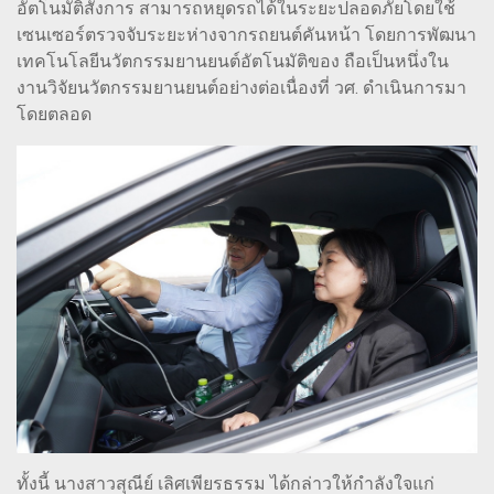
อัตโนมัติสั่งการ สามารถหยุดรถได้ในระยะปลอดภัยโดยใช้
เซนเซอร์ตรวจจับระยะห่างจากรถยนต์คันหน้า โดยการพัฒนา
เทคโนโลยีนวัตกรรมยานยนต์อัตโนมัติของ ถือเป็นหนึ่งใน
งานวิจัยนวัตกรรมยานยนต์อย่างต่อเนื่องที่ วศ. ดำเนินการมา
โดยตลอด
ทั้งนี้ นางสาวสุณีย์ เลิศเพียรธรรม ได้กล่าวให้กำลังใจแก่