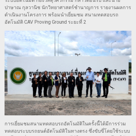
ระบบอัตโนมัติ กองวัสดุวิศวกรรม กล่าวต้อนรับ และนาย
ปาษาณ กุลวานิช นักวิทยาศาสตร์ชำนาญการ รายงานผลการ
ดำเนินงานโครงการ พร้อมนำเยี่ยมชม สนามทดสอบรถ
อัตโนมัติ CAV Proving Ground ระยะที่ 2
การเยี่ยมชมสนามทดสอบรถอัตโนมัติในครั้งนี้ได้มีการร่วม
ทดสอบระบบรถยนต์อัตโนมัติในทางตรง ซึ่งขับขี่โดยใช้ระบบ