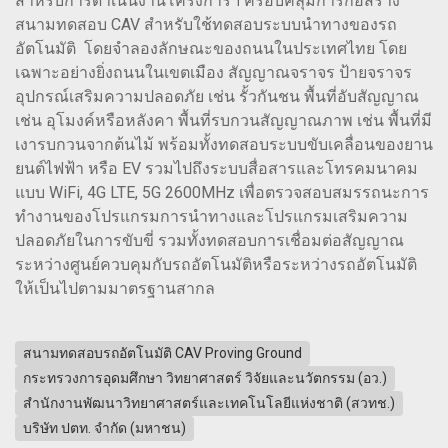
สำหรับการดำเนินงานโครงการฯ ครอบคลุมการก่อสร้าง
สนามทดสอบ CAV สำหรับใช้ทดสอบระบบนำทางของรถ
อัตโนมัติ โดยจำลองลักษณะของถนนในประเทศไทย โดย
เฉพาะอย่างยิ่งถนนในเขตเมือง สัญญาณจราจร ป้ายจราจร
อุปกรณ์เสริมความปลอดภัย เช่น รั้วกันชน พื้นที่อับสัญญาณ
เช่น อุโมงค์หรือหลังคา พื้นที่รบกวนสัญญาณภาพ เช่น พื้นที่มี
เงารบกวนจากต้นไม้ พร้อมทั้งทดสอบระบบขับเคลื่อนของยาน
ยนต์ไฟฟ้า หรือ EV รวมไปถึงระบบสื่อสารและโทรคมนาคม
แบบ WiFi, 4G LTE, 5G 2600MHz เพื่อตรวจสอบสมรรถนะการ
ทำงานของโปรแกรมการนำทางและโปรแกรมเสริมความ
ปลอดภัยในการขับขี่ รวมทั้งทดสอบการเชื่อมต่อสัญญาณ
ระหว่างศูนย์ควบคุมกับรถอัตโนมัติหรือระหว่างรถอัตโนมัติ
ให้เป็นไปตามมาตรฐานสากล
สนามทดสอบรถอัตโนมัติ CAV Proving Ground
กระทรวงการอุดมศึกษา วิทยาศาสตร์ วิจัยและนวัตกรรม (อว.)
สำนักงานพัฒนาวิทยาศาสตร์และเทคโนโลยีแห่งชาติ (สวทช.)
บริษัท ปตท. จำกัด (มหาชน)