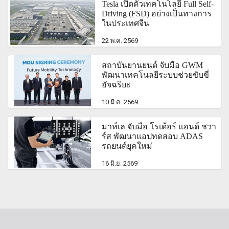
Tesla เปิดตัวเทคโนโลยี Full Self-
Driving (FSD) อย่างเป็นทางการ
ในประเทศจีน
22 พ.ค. 2569
สถาบันยานยนต์ จับมือ GWM
พัฒนาเทคโนลยีระบบช่วยขับขี่
อัจฉริยะ
10 มี.ค. 2569
มาห์เล จับมือ โรเด้อร์ แอนด์ ชวา
ร์ส พัฒนาแอปทดสอบ ADAS
รถยนต์ยุคใหม่
16 มิ.ย. 2569