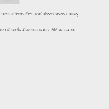
พยาบาล เภสัชกร สัตวแพทย์ ตำรวจ ทหาร และครู
ายละเอียดเพิ่มเติมสอบถามน้อง iAM ของแต่ละ