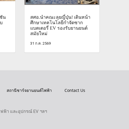
ชัน
สศอ.นำคณะลุยญี่ปุ่น! เดินหน้า
บบ
ศึกษาเทคโนโลยีกำจัดซาก
แบตเตอรี่ EV รองรับยานยนต์
สมัยใหม่
31 ก.ค. 2569
สถานีชาร์จยานยนต์ไฟฟ้า
Contact Us
ไฟฟ้า และอุปกรณ์ EV ฯลฯ