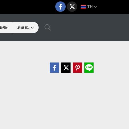
TH
ิเศษ
เพิ่มเติม