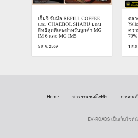
เอ็มจี จับมือ REFILL COFFEE
ตลา
และ CHAEBOL SHABU มอบ
Yell
สิทธิสุดพิเศษสำหรับลูกค้า MG
ควา
IM 6 และ MG IM5
70%
5 ส.ค. 2569
1 ส.ค
Home
ข่าวยานยนต์ไฟฟ้า
ยานยนต์
EV-ROADS เป็นเว็บไซต์น