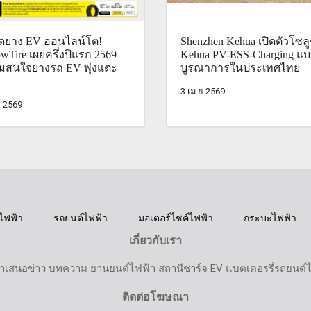
ดยาง EV ออนไลน์โต!
Shenzhen Kehua เปิดตัวโซลู
owTire เผยครึ่งปีแรก 2569
Kehua PV-ESS-Charging แ
มสนใจยางรถ EV พุ่งแตะ
บูรณาการในประเทศไทย
3 เม.ย 2569
. 2569
ไฟฟ้า
รถยนต์ไฟฟ้า
มอเตอร์ไซค์ไฟฟ้า
กระบะไฟฟ้า
เกี่ยวกับเรา
ำเสนอข่าว บทความ ยานยนต์ไฟฟ้า สถานีชาร์จ EV แบตเตอรรี่รถยนต์
ติดต่อโฆษณา