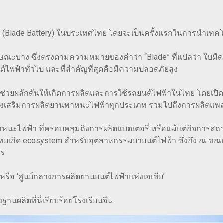
ศษ (Blade Battery) ในประเทศไทย โดยจะเป็นครั้งแรกในการนำเท
กษณะบาง ซึ่งตรงตามความหมายของคำว่า “Blade” ที่แปลว่า ใบมีด แ
์ไฟฟ้าทั่วไป และที่สำคัญที่สุดคือมีความปลอดภัยสูง
่วยผลักดันให้เกิดการผลิตและการใช้รถยนต์ไฟฟ้าในไทย โดยเปิด
ห้การส่งเสริมการผลิตยานพาหนะไฟฟ้าทุกประเภท รวมไปถึงการผลิต
ะไฟฟ้า ที่ครอบคลุมถึงการผลิตแบตเตอรี่ หรือแม้แต่กิจการสถาน
ยเกิด ecosystem สำหรับอุตสาหกรรมยายนต์ไฟฟ้า ซึ่งถึง ณ ขณะนี
จร
หรือ ‘ศูนย์กลางการผลิตยานยนต์ไฟฟ้าแห่งเอเชีย’
ฐานผลิตที่นี่เรียบร้อยโรงเรียนจีน