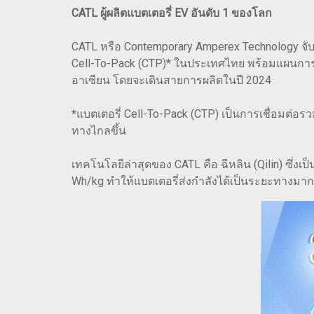
CATL ผู้ผลิตแบตเตอรี่ EV อันดับ 1 ของโลก
CATL หรือ Contemporary Amperex Technology จับม
Cell-To-Pack (CTP)* ในประเทศไทย พร้อมแผนการผล
อาเซียน โดยจะเดินสายการผลิตในปี 2024
*แบตเตอรี่ Cell-To-Pack (CTP) เป็นการเชื่อมต่อรว
ทางไกลขึ้น
เทคโนโลยีล่าสุดของ CATL คือ ฉีหลิน (Qilin) ซึ่ง
Wh/kg ทำให้แบตเตอรี่ส่งกำลังได้เป็นระยะทางมากก