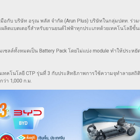
ือกับ บริษัท อรุณ พลัส จำกัด (Arun Plus) บริษัทในกลุ่มปตท. ร
ิตแบตเตอรี่สำหรับยานยนต์ไฟฟ้าทุกประเภทด้วยเทคโนโลยีขั้นสูง
มเซลล์ทั้งหมดเป็น Battery Pack โดยไม่แบ่ง module ทำให้ประหยัดพื
เป็นเทคโนโลยี CTP รุ่นที่ 3 กับประสิทธิภาพการใช้ความจุทำลายสถ
ว่า 1,000 ก.ม.