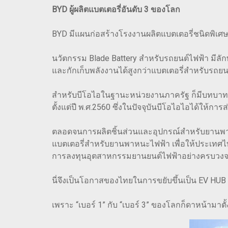
BYD ผู้ผลิตแบตเตอรี่อันดับ 3 ของโลก
BYD มีแผนก่อสร้างโรงงานผลิตแบตเตอรี่ชนิดพิเ
นวัตกรรม Blade Battery สำหรับรถยนต์ไฟฟ้า มีลั
และกักเก็บพลังงานได้สูงกว่าแบตเตอรี่สำหรับรถยนต
สำหรับบีโอไอในฐานะหน่วยงานภาครัฐ ก็มีบทบาทช
ตั้งแต่ปี พ.ศ.2560 ซึ่งในปัจจุบันบีโอไอไอได้ใ
ตลอดจนการผลิตชิ้นส่วนและอุปกรณ์สำหรับยานพาหน
แบตเตอรี่สำหรับยานพาหนะไฟฟ้า เพื่อให้ประเทศไท
การลงทุนอุตสาหกรรมยานยนต์ไฟฟ้าอย่างครบวง
นี่จึงเป็นโอกาสของไทยในการขยับขึ้นเป็น EV HUB 
เพราะ “เบอร์ 1” กับ “เบอร์ 3” ของโลกก็ดาหน้ามาตั้ง