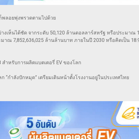
วีก็พลอยพุ่งพรวดตามไปด้วย
อย่างเห็นได้ชัด จากระดับ 50,120 ล้านดอลลาร์สหรัฐ หรือประมาณ 
อประมาณ 7,852,636,025 ล้านล้านบาท ภายในปี 2030 หรือคิดเป็น 1
น HUB สำหรับการผลิตแบตเตอรี่ EV ของโลก
งโลก “กำลังปักหมุด” เตรียมเดินหน้าตั้งโรงงานอยู่ในประเทศไทย