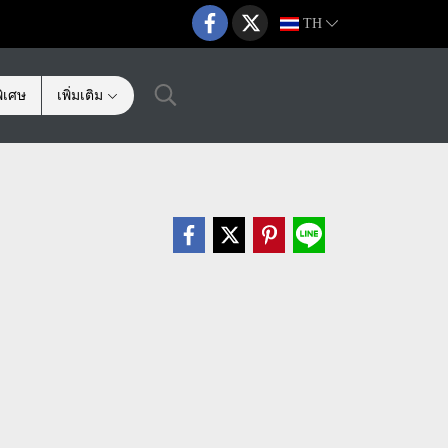
TH
ิเศษ
เพิ่มเติม