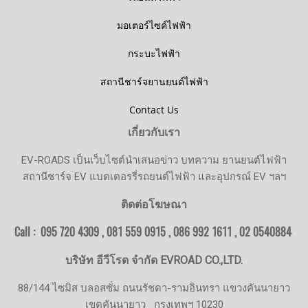
มอเตอร์ไซค์ไฟฟ้า
กระบะไฟฟ้า
สถานีชาร์จยานยนต์ไฟฟ้า
Contact Us
เกี่ยวกับเรา
EV-ROADS เป็นเว็บไซต์นำเสนอข่าว บทความ ยานยนต์ไฟฟ้า
สถานีชาร์จ EV แบตเตอรรี่รถยนต์ไฟฟ้า และอุปกรณ์ EV ฯลฯ
ติดต่อโฆษณา
Call : 095 720 4309 , 081 559 0915 , 086 992 1611 ,
02 0540884
บริษัท อีวีโรด จำกัด EVROAD CO.,LTD.
88/144 ไซมิส บลอสซั่ม ถนนรัชดา-รามอินทรา แขวงคันนายาว
เขตคันนายาว
กรุงเทพฯ 10230