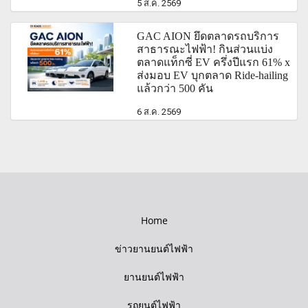
5 ส.ค. 2569
GAC AION ยึดตลาดรถบริการ
สาธารณะไฟฟ้า! กินส่วนแบ่ง
ตลาดแท็กซี่ EV ครึ่งปีแรก 61% x
ส่งมอบ EV บุกตลาด Ride-hailing
แล้วกว่า 500 คัน
6 ส.ค. 2569
Home
ข่าวยานยนต์ไฟฟ้า
ยานยนต์ไฟฟ้า
รถยนต์ไฟฟ้า