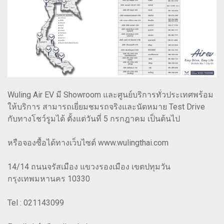
Wuling Air EV มี Showroom และศูนย์บริการทั่วประเทศพร้อม
ให้บริการ สามารถเยี่ยมชมรถจริงและนัดหมาย Test Drive
กับทางโชว์รูมได้ ตั้งแต่วันที่ 5 กรกฎาคม เป็นต้นไป
หรือจองซื้อได้ทางเว็บไซต์ www.wulingthai.com
14/14 ถนนจรัสเมือง แขวงรองเมือง เขตปทุมวัน
กรุงเทพมหานคร 10330
Tel : 021143099