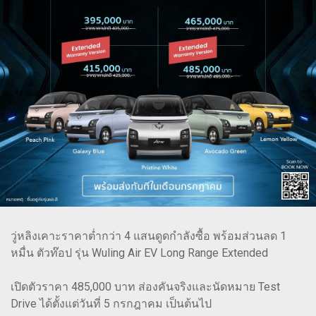
วู่หลิงเคาะราคาต่ำกว่า 4 แสนดูดกำลังซื้อ พร้อมส่วนลด 1
หมื่น ตัวท๊อป รุ่น Wuling Air EV Long Range Extended
เปิดตัวราคา 485,000 บาท ส่องคันจริงและนัดหมาย Test
Drive ได้ตั้งแต่วันที่ 5 กรกฎาคม เป็นต้นไป