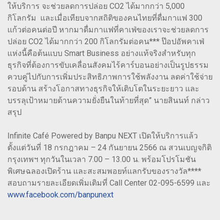
ให้บริการ จะช่วยลดการปล่อย CO2 ได้มากกว่า 5,000
กิโลกรัม และเมื่อเทียบจากสถิติของคนไทยที่ดื่มกาแฟ 300
แก้วต่อคนต่อปี หากมาดื่มกาแฟที่คาเฟ่ของเราจะช่วยลดการ
ปล่อย CO2 ได้มากกว่า 200 กิโลกรัมต่อคน*** ป๊อปอัพคาเฟ่
แห่งนี้คือต้นแบบ Smart Business อย่างแท้จริงสำหรับทุก
ธุรกิจที่ต้องการขับเคลื่อนสังคมไร้คาร์บอนอย่างเป็นรูปธรรม
ควบคู่ไปกับการเพิ่มประสิทธิภาพการใช้พลังงาน ลดค่าใช้จ่าย
รอบด้าน สร้างโอกาสทางธุรกิจให้เติบโตในระยะยาว และ
บรรลุเป้าหมายด้านความยั่งยืนในท้ายที่สุด” นายสินนท์ กล่าว
สรุป
Infinite Café Powered by Banpu NEXT เปิดให้บริการแล้ว
ตั้งแต่วันที่ 18 กรกฎาคม – 24 กันยายน 2566 ณ สวนเบญจกิติ
กรุงเทพฯ ทุกวันในเวลา 7.00 – 13.00 น. พร้อมโปรโมชัน
พิเศษฉลองเปิดร้าน และสะสมพอยท์แลกรับของรางวัล****
สอบถามรายละเอียดเพิ่มเติมที่ Call Center 02-095-6599 และ
www.facebook.com/banpunext