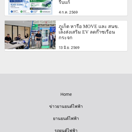
รีบแก้
4 ก.ค. 2569
ภูเก็ต หารือ MOVE และ สนข.
เล็งส่งเสริม EV ลดก๊าซเรือน
กระจก
13 มิ.ย. 2569
Home
ข่าวยานยนต์ไฟฟ้า
ยานยนต์ไฟฟ้า
รถยนต์ไฟฟ้า