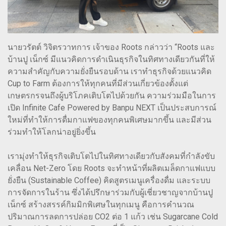
นายวรัตต์ วิจิตรวาทการ เจ้าของ Roots กล่าวว่า “Roots และ
บ้านปู เน็กซ์ มีแนวคิดการดำเนินธุรกิจในทิศทางเดียวกันที่ให้
ความสำคัญกับความยั่งยืนรอบด้าน เราทำธุรกิจด้วยแนวคิด
Cup to Farm ต้องการให้ทุกคนที่มีส่วนเกี่ยวข้องตั้งแต่
เกษตรกรจนถึงผู้บริโภคเติบโตไปด้วยกัน ความร่วมมือในการ
เปิด Infinite Cafe Powered by Banpu NEXT เป็นประสบการณ์
ใหม่ที่ทำให้การดื่มกาแฟของทุกคนพิเศษมากขึ้น และมีส่วน
ร่วมทำให้โลกน่าอยู่ยิ่งขึ้น
เรามุ่งทำให้ธุรกิจเติบโตไปในทิศทางเดียวกับสังคมที่กำลังขับ
เคลื่อน Net-Zero โดย Roots จะทำหน้าที่ผลิตเมล็ดกาแฟแบบ
ยั่งยืน (Sustainable Coffee) คิดสูตรเมนูเครื่องดื่ม และระบบ
การจัดการในร้าน ซึ่งได้ปรึกษาร่วมกับผู้เชี่ยวชาญจากบ้านปู
เน็กซ์ สร้างสรรค์กิมมิกพิเศษในทุกเมนู คือการคำนวณ
ปริมาณการลดการปล่อย CO2 ต่อ 1 แก้ว เช่น Sugarcane Cold