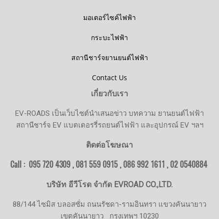
มอเตอร์ไซค์ไฟฟ้า
กระบะไฟฟ้า
สถานีชาร์จยานยนต์ไฟฟ้า
Contact Us
เกี่ยวกับเรา
EV-ROADS เป็นเว็บไซต์นำเสนอข่าว บทความ ยานยนต์ไฟฟ้า
สถานีชาร์จ EV แบตเตอรรี่รถยนต์ไฟฟ้า และอุปกรณ์ EV ฯลฯ
ติดต่อโฆษณา
Call : 095 720 4309 , 081 559 0915 , 086 992 1611 ,
02 0540884
บริษัท อีวีโรด จำกัด EVROAD CO.,LTD.
88/144 ไซมิส บลอสซั่ม ถนนรัชดา-รามอินทรา แขวงคันนายาว
เขตคันนายาว
กรุงเทพฯ 10230