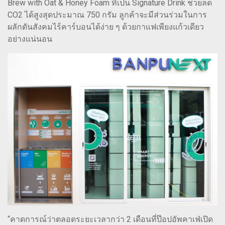
Brew with Oat & Honey Foam ที่เป็น Signature Drink ช่วยลด
CO2 ได้สูงสุดประมาณ 750 กรัม ลูกค้าจะมีส่วนร่วมในการ
ผลักดันสังคมไร้คาร์บอนได้ง่าย ๆ ด้วยกาแฟเพียงแก้วเดียว
อย่างแน่นอน
“คาดการณ์ว่าตลอดระยะเวลากว่า 2 เดือนที่ป๊อปอัพคาเฟ่เปิด