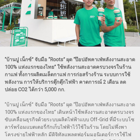
“บ้านปู เน็กซ์” จับมือ “Roots” ผุด “ป๊อปอัพคาเฟ่พลังงานสะอาด
100% แห่งแรกของไทย” ใช้พลังงานสะอาดครบวงจรในร้าน
กาแฟ ทั้งการผลิตเมล็ดกาแฟ การก่อสร้างร้าน ระบบการใช้
พลังงาน การให้บริการตุ๊กตุ๊กไฟฟ้า คาดการณ์ 2 เดือน ลด
ปล่อย CO2 ได้กว่า 5,000 กก.
“บ้านปู เน็กซ์” จับมือ “Roots” ผุด “ป๊อปอัพคาเฟ่พลังงานสะอาด
100% แห่งแรกของไทย” เดินหน้าใช้พลังงานสะอาดครบวงจร
ขับเคลื่อนธุรกิจด้วยระบบผลิตไฟฟ้าแบบ Off-Grid ที่มีระบบโซ
ลาร์พร้อมแบตเตอรี่กักเก็บไฟฟ้าไว้ใช้ในร้าน โดยไม่พึ่งพา
โครงข่ายไฟฟ้าหลัก มีดิจิทัลแพลตฟอร์มมอนิเตอร์การใช้ไฟ