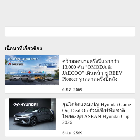
เนื้อหาที่เกี่ยวข้อง
คว้ายอดขายครึ่งปีแรกกว่า
13,000 คัน "OMODA &
JAECOO" เดินหน้า ชู REEV
Pioneer รุกตลาดครึ่งปีหลัง
6 ส.ค. 2569
ฮุนไดจัดแคมเปญ Hyundai Game
On, Deal On ร่วมเชียร์ทีมชาติ
ไทยตะลุย ASEAN Hyundai Cup
2026
5 ส.ค. 2569