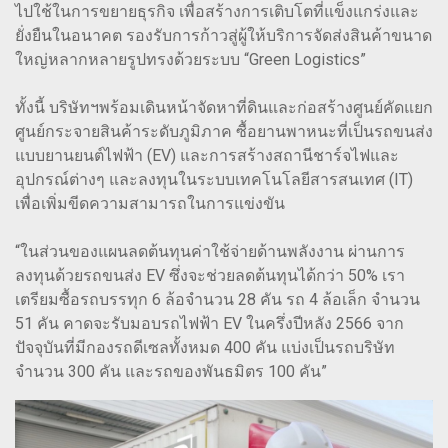
ไปใช้ในการขยายธุรกิจ เพื่อสร้างการเติบโตที่แข็งแกร่งและ
ยั่งยืนในอนาคต รองรับการก้าวสู่ผู้ให้บริการจัดส่งสินค้าขนาด
ใหญ่หลากหลายรูปทรงด้วยระบบ “Green Logistics”
ทั้งนี้ บริษัทฯพร้อมเดินหน้าจัดหาที่ดินและก่อสร้างศูนย์คัดแยก
ศูนย์กระจายสินค้าระดับภูมิภาค ซื้อยานพาหนะที่เป็นรถขนส่ง
แบบยานยนต์ไฟฟ้า (EV) และการสร้างสถานีชาร์จไฟและ
อุปกรณ์ต่างๆ และลงทุนในระบบเทคโนโลยีสารสนเทศ (IT)
เพื่อเพิ่มขีดความสามารถในการแข่งขัน
“ในส่วนของแผนลดต้นทุนค่าใช้จ่ายด้านพลังงาน ผ่านการ
ลงทุนด้วยรถขนส่ง EV ซึ่งจะช่วยลดต้นทุนได้กว่า 50% เรา
เตรียมซื้อรถบรรทุก 6 ล้อจำนวน 28 คัน รถ 4 ล้อเล็ก จำนวน
51 คัน คาดจะรับมอบรถไฟฟ้า EV ในครึ่งปีหลัง 2566 จาก
ปัจจุบันที่มีกองรถดีเซลทั้งหมด 400 คัน แบ่งเป็นรถบริษัท
จำนวน 300 คัน และรถของพันธมิตร 100 คัน”