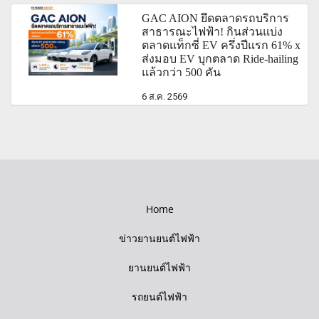
GAC AION ยึดตลาดรถบริการ
สาธารณะไฟฟ้า! กินส่วนแบ่ง
ตลาดแท็กซี่ EV ครึ่งปีแรก 61% x
ส่งมอบ EV บุกตลาด Ride-hailing
แล้วกว่า 500 คัน
6 ส.ค. 2569
Home
ข่าวยานยนต์ไฟฟ้า
ยานยนต์ไฟฟ้า
รถยนต์ไฟฟ้า