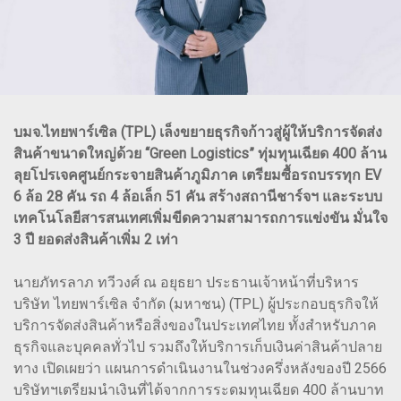
บมจ.ไทยพาร์เซิล (TPL) เล็งขยายธุรกิจก้าวสู่ผู้ให้บริการจัดส่ง
สินค้าขนาดใหญ่ด้วย “Green Logistics” ทุ่มทุนเฉียด 400 ล้าน
ลุยโปรเจคศูนย์กระจายสินค้าภูมิภาค เตรียมซื้อรถบรรทุก EV
6 ล้อ 28 คัน รถ 4 ล้อเล็ก 51 คัน สร้างสถานีชาร์จฯ และระบบ
เทคโนโลยีสารสนเทศเพิ่มขีดความสามารถการแข่งขัน มั่นใจ
3 ปี ยอดส่งสินค้าเพิ่ม 2 เท่า
นายภัทรลาภ ทวีวงศ์ ณ อยุธยา ประธานเจ้าหน้าที่บริหาร
บริษัท ไทยพาร์เซิล จำกัด (มหาชน) (TPL) ผู้ประกอบธุรกิจให้
บริการจัดส่งสินค้าหรือสิ่งของในประเทศไทย ทั้งสำหรับภาค
ธุรกิจและบุคคลทั่วไป รวมถึงให้บริการเก็บเงินค่าสินค้าปลาย
ทาง เปิดเผยว่า แผนการดำเนินงานในช่วงครึ่งหลังของปี 2566
บริษัทฯเตรียมนำเงินที่ได้จากการระดมทุนเฉียด 400 ล้านบาท