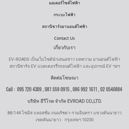
มอเตอร์ไซค์ไฟฟ้า
กระบะไฟฟ้า
สถานีชาร์จยานยนต์ไฟฟ้า
Contact Us
เกี่ยวกับเรา
EV-ROADS เป็นเว็บไซต์นำเสนอข่าว บทความ ยานยนต์ไฟฟ้า
สถานีชาร์จ EV แบตเตอรรี่รถยนต์ไฟฟ้า และอุปกรณ์ EV ฯลฯ
ติดต่อโฆษณา
Call : 095 720 4309 , 081 559 0915 , 086 992 1611 ,
02 0540884
บริษัท อีวีโรด จำกัด EVROAD CO.,LTD.
88/144 ไซมิส บลอสซั่ม ถนนรัชดา-รามอินทรา แขวงคันนายาว
เขตคันนายาว
กรุงเทพฯ 10230