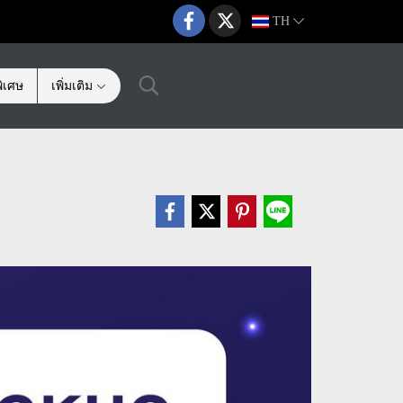
TH
ิเศษ
เพิ่มเติม