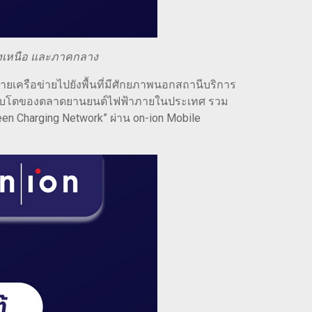
ยงเหนือ และภาคกลาง
ยายเครือข่ายไปยังพื้นที่มีศักยภาพนอกสถานีบริการ
การเติบโตของตลาดยานยนต์ไฟฟ้าภายในประเทศ รวม
een Charging Network” ผ่าน on-ion Mobile