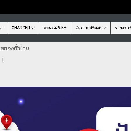
CHARGER
แบตเตอรี่ EV
สัมภาษณ์พิเศษ
รายงานพ
เลทองทั่วไทย
|