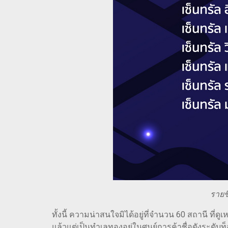
รายช
ทั้งนี้ ความน่าสนใจมิได้อยู่ที่จำนวน 60 สถานี ที่
แล้วแต่เป็นทำเลทองอยู่ในศูนย์การค้าชื่อดังระด