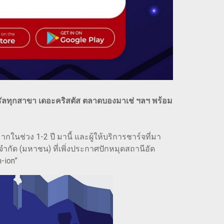
รัลทุกสาขา เดอะคริสตัส ตลาดบองมาเช่ ฯลฯ พร้อม
นช่วง 1-2 ปี มานี้ และผู้ให้บริการชาร์จที่มา
.จำกัด (มหาชน) ที่เพิ่งประกาศปักหมุดสถานีอัด
-ion”