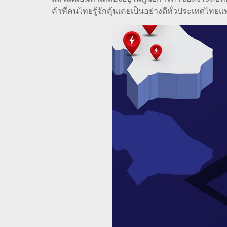
ค้าที่คนไทยรู้จักคุ้นเคยเป็นอย่างดีทั่วประเทศไทยแท