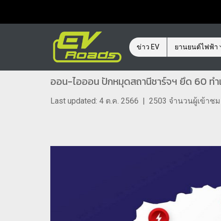
ข่าว EV
ยานยนต์ไฟฟ้า
ออน-ไอออน ปักหมุดสถานีชาร์จฯ ยึด 60 ทำ
Last updated: 4 ต.ค. 2566
|
2503 จำนวนผู้เข้าชม