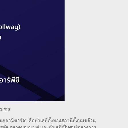
ิมณฑล
นวนสถานีชาร์จฯ คือทำเลที่ตั้งของสถานีทั้งหมดล้วน
ิสตัส ตลาดบองมาเช่ และทำเลที่เป็นศูนย์กลางการ